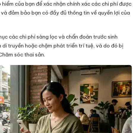
o hiểm của bạn để xác nhận chính xác các chi phí được
ầm và đảm bảo bạn có đầy đủ thông tin về quyền lợi của
ục các chi phí sàng lọc và chẩn đoán trước sinh
n di truyền hoặc chậm phát triển trí tuệ, và do đó bị
 Chăm sóc thai sản.