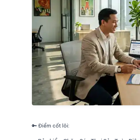
🔑 Điểm cốt lõi: