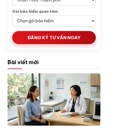
Gói bảo hiểm quan tâm
ĐĂNG KÝ TƯ VẤN NGAY
Bài viết mới