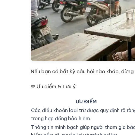
Nếu bạn có bất kỳ câu hỏi nào khác, đừng 
⚖️ Ưu điểm & Lưu ý:
ƯU ĐIỂM
Các điều khoản loại trừ được quy định rõ ràn
trong hợp đồng bảo hiểm.
Thông tin minh bạch giúp người tham gia bả