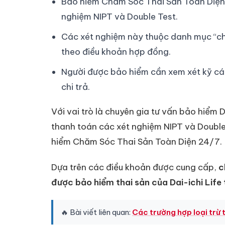
Bảo hiểm Chăm Sóc Thai Sản Toàn Diện 2
nghiệm NIPT và Double Test.
Các xét nghiệm này thuộc danh mục “chi 
theo điều khoản hợp đồng.
Người được bảo hiểm cần xem xét kỹ các
chi trả.
Với vai trò là chuyên gia tư vấn bảo hiểm Da
thanh toán các xét nghiệm NIPT và Doubl
hiểm Chăm Sóc Thai Sản Toàn Diện 24/7.
Dựa trên các điều khoản được cung cấp,
c
được bảo hiểm thai sản của Dai-ichi Life
🔥 Bài viết liên quan:
Các trường hợp loại trừ