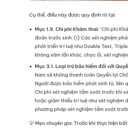
Cụ thể, điều này được quy định rõ tại:
Mục 1.9. Chi phí Khám thai:
“Chi phí Kh
đoán trước sinh: (i) Các xét nghiệm phát
phát triển trí tuệ như Double Test, Trip
không xâm lấn khác, chọc ối, xét nghiệ
Mục 3.1. Loại trừ bảo hiểm đối với Quy
Nam sẽ không thanh toán Quyền lợi Chăm
Người được bảo hiểm phát sinh từ, liên 
Chi phí xét nghiệm tầm soát trước khi si
hoặc giảm thiểu trí tuệ như xét nghiệm dị
phương pháp xét nghiệm tầm soát trước 
💡 Mẹo chuyên gia: Trước khi thực hiện bấ