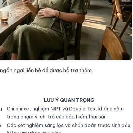
ngần ngại liên hệ để được hỗ trợ thêm.
LƯU Ý QUAN TRỌNG
g
Chi phí xét nghiệm NIPT và Double Test không nằm
trong phạm vi chi trả của bảo hiểm thai sản.
o
Các xét nghiệm sàng lọc và chẩn đoán trước sinh đều