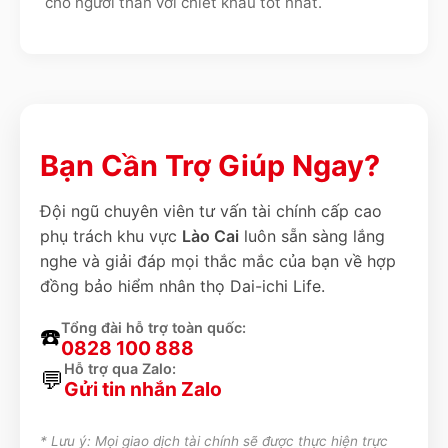
cho người thân với chiết khấu tốt nhất.
Bạn Cần Trợ Giúp Ngay?
Đội ngũ chuyên viên tư vấn tài chính cấp cao
phụ trách khu vực
Lào Cai
luôn sẵn sàng lắng
nghe và giải đáp mọi thắc mắc của bạn về hợp
đồng bảo hiểm nhân thọ Dai-ichi Life.
Tổng đài hỗ trợ toàn quốc:
☎️
0828 100 888
Hỗ trợ qua Zalo:
💬
Gửi tin nhắn Zalo
* Lưu ý: Mọi giao dịch tài chính sẽ được thực hiện trực