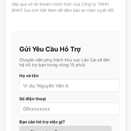
tiếp qua số tài khoản chính thức của Công ty TNHH
BHNT Dai-ichi Việt Nam để đảm bảo an toàn tuyệt đối.
Gửi Yêu Cầu Hỗ Trợ
Chuyên viên phụ trách khu vực
Lào Cai
sẽ liên
hệ hỗ trợ bạn trong vòng 15 phút.
Họ và tên
Số điện thoại
Bạn cần hỗ trợ việc gì?