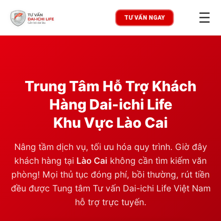
☰
TƯ VẤN NGAY
Trung Tâm Hỗ Trợ Khách
Hàng Dai-ichi Life
Khu Vực
Lào Cai
Nâng tầm dịch vụ, tối ưu hóa quy trình. Giờ đây
khách hàng tại
Lào Cai
không cần tìm kiếm văn
phòng! Mọi thủ tục đóng phí, bồi thường, rút tiền
đều được Tung tâm Tư vấn Dai-ichi Life Việt Nam
hỗ trợ trực tuyến.