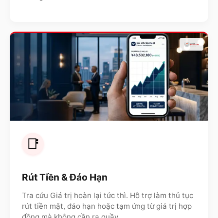
📑
Rút Tiền & Đáo Hạn
Tra cứu Giá trị hoàn lại tức thì. Hỗ trợ làm thủ tục
rút tiền mặt, đáo hạn hoặc tạm ứng từ giá trị hợp
đồng mà không cần ra quầy.