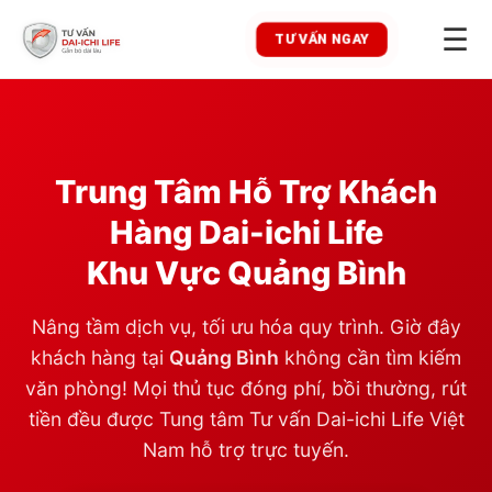
☰
TƯ VẤN NGAY
Trung Tâm Hỗ Trợ Khách
Hàng Dai-ichi Life
Khu Vực
Quảng Bình
Nâng tầm dịch vụ, tối ưu hóa quy trình. Giờ đây
khách hàng tại
Quảng Bình
không cần tìm kiếm
văn phòng! Mọi thủ tục đóng phí, bồi thường, rút
tiền đều được Tung tâm Tư vấn Dai-ichi Life Việt
Nam hỗ trợ trực tuyến.