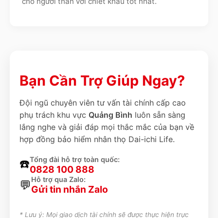
cho người thân với chiết khấu tốt nhất.
Bạn Cần Trợ Giúp Ngay?
Đội ngũ chuyên viên tư vấn tài chính cấp cao
phụ trách khu vực
Quảng Bình
luôn sẵn sàng
lắng nghe và giải đáp mọi thắc mắc của bạn về
hợp đồng bảo hiểm nhân thọ Dai-ichi Life.
Tổng đài hỗ trợ toàn quốc:
☎️
0828 100 888
Hỗ trợ qua Zalo:
💬
Gửi tin nhắn Zalo
* Lưu ý: Mọi giao dịch tài chính sẽ được thực hiện trực