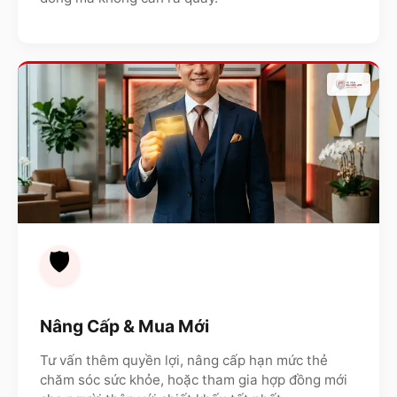
🛡️
Nâng Cấp & Mua Mới
Tư vấn thêm quyền lợi, nâng cấp hạn mức thẻ
chăm sóc sức khỏe, hoặc tham gia hợp đồng mới