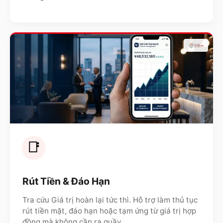
📑
Rút Tiền & Đáo Hạn
Tra cứu Giá trị hoàn lại tức thì. Hỗ trợ làm thủ tục
rút tiền mặt, đáo hạn hoặc tạm ứng từ giá trị hợp
đồng mà không cần ra quầy.