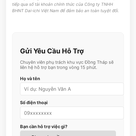
tiếp qua số tài khoản chính thức của Công ty TNHH
BHNT Dai-ichi Việt Nam để đảm bảo an toàn tuyệt đối.
Gửi Yêu Cầu Hỗ Trợ
Chuyên viên phụ trách khu vực
Đồng Tháp
sẽ
liên hệ hỗ trợ bạn trong vòng 15 phút.
Họ và tên
Số điện thoại
Bạn cần hỗ trợ việc gì?