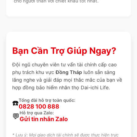
cho người thân với chiết khấu tốt nhất.
Bạn Cần Trợ Giúp Ngay?
Đội ngũ chuyên viên tư vấn tài chính cấp cao
phụ trách khu vực
Đồng Tháp
luôn sẵn sàng
lắng nghe và giải đáp mọi thắc mắc của bạn về
hợp đồng bảo hiểm nhân thọ Dai-ichi Life.
Tổng đài hỗ trợ toàn quốc:
☎️
0828 100 888
Hỗ trợ qua Zalo:
💬
Gửi tin nhắn Zalo
* Lưu ý: Mọi giao dịch tài chính sẽ được thực hiện trực