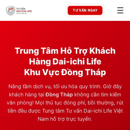
☰
TƯ VẤN NGAY
Trung Tâm Hỗ Trợ Khách
Hàng Dai-ichi Life
Khu Vực
Đồng Tháp
Nâng tầm dịch vụ, tối ưu hóa quy trình. Giờ đây
khách hàng tại
Đồng Tháp
không cần tìm kiếm
văn phòng! Mọi thủ tục đóng phí, bồi thường, rút
tiền đều được Tung tâm Tư vấn Dai-ichi Life Việt
Nam hỗ trợ trực tuyến.