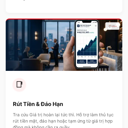
📑
Rút Tiền & Đáo Hạn
Tra cứu Giá trị hoàn lại tức thì. Hỗ trợ làm thủ tục
rút tiền mặt, đáo hạn hoặc tạm ứng từ giá trị hợp
đồng mà không cần ra quầy.