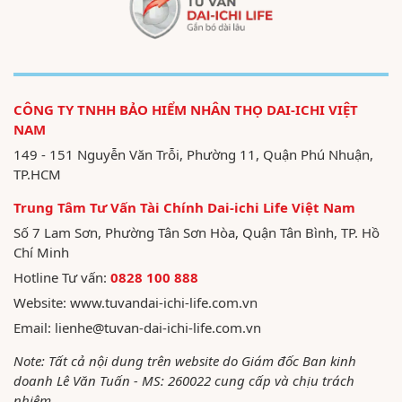
CÔNG TY TNHH BẢO HIỂM NHÂN THỌ DAI-ICHI VIỆT
NAM
149 - 151 Nguyễn Văn Trỗi, Phường 11, Quận Phú Nhuận,
TP.HCM
Trung Tâm Tư Vấn Tài Chính Dai-ichi Life Việt Nam
Số 7 Lam Sơn, Phường Tân Sơn Hòa, Quận Tân Bình, TP. Hồ
Chí Minh
Hotline Tư vấn:
0828 100 888
Website:
www.tuvandai-ichi-life.com.vn
Email:
lienhe@tuvan-dai-ichi-life.com.vn
Note: Tất cả nội dung trên website do Giám đốc Ban kinh
doanh Lê Văn Tuấn - MS: 260022 cung cấp và chịu trách
nhiệm.