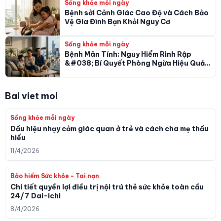
Sống khỏe mỗi ngày
Bệnh sởi Cảnh Giác Cao Độ và Cách Bảo
Vệ Gia Đình Bạn Khỏi Nguy Cơ
Sống khỏe mỗi ngày
Bệnh Mãn Tính: Nguy Hiểm Rình Rập
&#038; Bí Quyết Phòng Ngừa Hiệu Quả
Từ Chuyên Gia
Bai viet moi
Sống khỏe mỗi ngày
Dấu hiệu nhạy cảm giác quan ở trẻ và cách cha mẹ thấu
hiểu
11/4/2026
Bảo hiểm Sức khỏe - Tai nạn
Chi tiết quyền lợi điều trị nội trú thẻ sức khỏe toàn cầu
24/7 Dai-ichi
8/4/2026