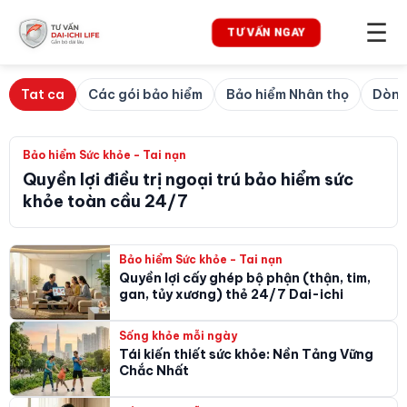
☰
TƯ VẤN NGAY
Tat ca
Các gói bảo hiểm
Bảo hiểm Nhân thọ
Dòng
Bảo hiểm Sức khỏe - Tai nạn
Quyền lợi điều trị ngoại trú bảo hiểm sức
khỏe toàn cầu 24/7
Bảo hiểm Sức khỏe - Tai nạn
Quyền lợi cấy ghép bộ phận (thận, tim,
gan, tủy xương) thẻ 24/7 Dai-ichi
Sống khỏe mỗi ngày
Tái kiến thiết sức khỏe: Nền Tảng Vững
Chắc Nhất