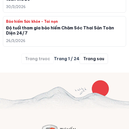
30/3/2026
Bảo hiểm Sức khỏe - Tai nạn
Độ tuổi tham gia bảo hiểm Chăm Sóc Thai Sản Toàn
Diện 24/7
26/3/2026
Trang truoc
Trang
1
/
24
Trang sau