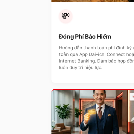
💸
Đóng Phí Bảo Hiểm
Hướng dẫn thanh toán phí định kỳ 
toàn qua App Dai-ichi Connect ho
Internet Banking. Đảm bảo hợp đồ
luôn duy trì hiệu lực.