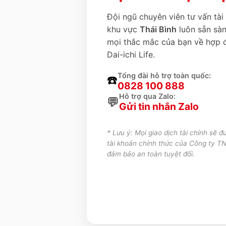
Đội ngũ chuyên viên tư vấn tài
khu vực
Thái Bình
luôn sẵn sàn
mọi thắc mắc của bạn về hợp 
Dai-ichi Life.
Tổng đài hỗ trợ toàn quốc:
☎️
0828 100 888
Hỗ trợ qua Zalo:
💬
Gửi tin nhắn Zalo
* Lưu ý: Mọi giao dịch tài chính sẽ đ
tài khoản chính thức của Công ty T
đảm bảo an toàn tuyệt đối.