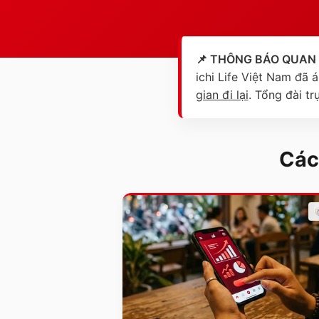
📌 THÔNG BÁO QUAN
ichi Life Việt Nam đã
gian đi lại
. Tổng đài tr
Các