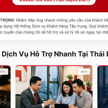
 TRỌNG:
Nhằm đáp ứng nhanh chóng yêu cầu của khách hà
 áp dụng Hệ thống Dịch vụ Khách hàng Tập trung. Quý khác
ực tuyến của chúng tôi sẽ hỗ trợ và xử lý hồ sơ ngay tại nh
 Dịch Vụ Hỗ Trợ Nhanh Tại
Thái 