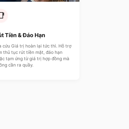
📑
út Tiền & Đáo Hạn
a cứu Giá trị hoàn lại tức thì. Hỗ trợ
m thủ tục rút tiền mặt, đáo hạn
ặc tạm ứng từ giá trị hợp đồng mà
ông cần ra quầy.