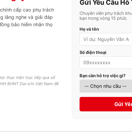
Gửi Yêu Cầu Hỗ 
 chính cấp cao phụ trách
Chuyên viên phụ trách kh
g lắng nghe và giải đáp
bạn trong vòng 15 phút.
đồng bảo hiểm nhân thọ
Họ và tên
Số điện thoại
Bạn cần hỗ trợ việc gì?
ược thực hiện trực tiếp qua số
NHH BHNT Dai-ichi Việt Nam để
Gửi Yê