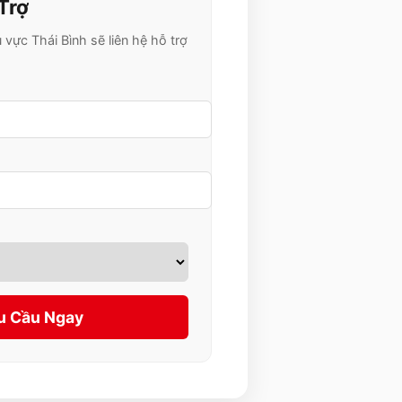
Trợ
u vực
Thái Bình
sẽ liên hệ hỗ trợ
u Cầu Ngay