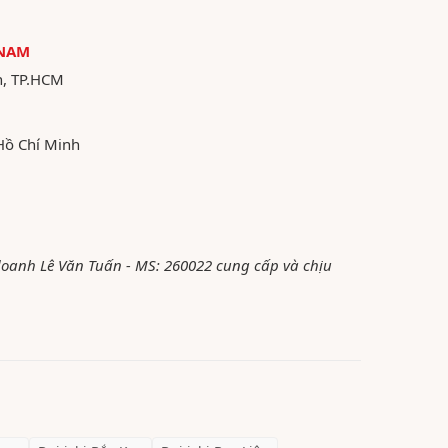
 NAM
n, TP.HCM
Hồ Chí Minh
 doanh Lê Văn Tuấn - MS: 260022 cung cấp và chịu