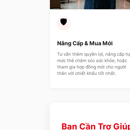
🛡️
Nâng Cấp & Mua Mới
Tư vấn thêm quyền lợi, nâng cấp h
mức thẻ chăm sóc sức khỏe, hoặc
tham gia hợp đồng mới cho người
thân với chiết khấu tốt nhất.
Bạn Cần Trợ Giú