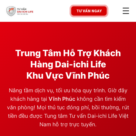
☰
TƯ VẤN NGAY
Trung Tâm Hỗ Trợ Khách
Hàng Dai-ichi Life
Khu Vực
Vĩnh Phúc
Nâng tầm dịch vụ, tối ưu hóa quy trình. Giờ đây
khách hàng tại
Vĩnh Phúc
không cần tìm kiếm
văn phòng! Mọi thủ tục đóng phí, bồi thường, rút
tiền đều được Tung tâm Tư vấn Dai-ichi Life Việt
Nam hỗ trợ trực tuyến.