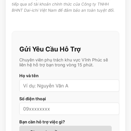
tiếp qua số tài khoản chính thức của Công ty TNHH
BHNT Dai-ichi Việt Nam để đảm bảo an toàn tuyệt đối.
Gửi Yêu Cầu Hỗ Trợ
Chuyên viên phụ trách khu vực
Vĩnh Phúc
sẽ
liên hệ hỗ trợ bạn trong vòng 15 phút.
Họ và tên
Số điện thoại
Bạn cần hỗ trợ việc gì?