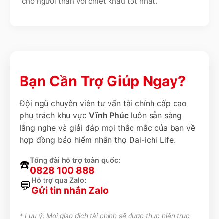
cho người thân với chiết khấu tốt nhất.
Bạn Cần Trợ Giúp Ngay?
Đội ngũ chuyên viên tư vấn tài chính cấp cao
phụ trách khu vực
Vĩnh Phúc
luôn sẵn sàng
lắng nghe và giải đáp mọi thắc mắc của bạn về
hợp đồng bảo hiểm nhân thọ Dai-ichi Life.
Tổng đài hỗ trợ toàn quốc:
☎️
0828 100 888
Hỗ trợ qua Zalo:
💬
Gửi tin nhắn Zalo
* Lưu ý: Mọi giao dịch tài chính sẽ được thực hiện trực