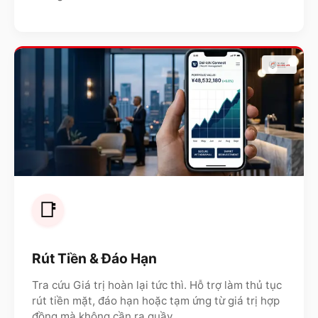
📑
Rút Tiền & Đáo Hạn
Tra cứu Giá trị hoàn lại tức thì. Hỗ trợ làm thủ tục
rút tiền mặt, đáo hạn hoặc tạm ứng từ giá trị hợp
đồng mà không cần ra quầy.