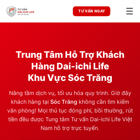
☰
TƯ VẤN NGAY
Trung Tâm Hỗ Trợ Khách
Hàng Dai-ichi Life
Khu Vực
Sóc Trăng
Nâng tầm dịch vụ, tối ưu hóa quy trình. Giờ đây
khách hàng tại
Sóc Trăng
không cần tìm kiếm
văn phòng! Mọi thủ tục đóng phí, bồi thường, rút
tiền đều được Tung tâm Tư vấn Dai-ichi Life Việt
Nam hỗ trợ trực tuyến.