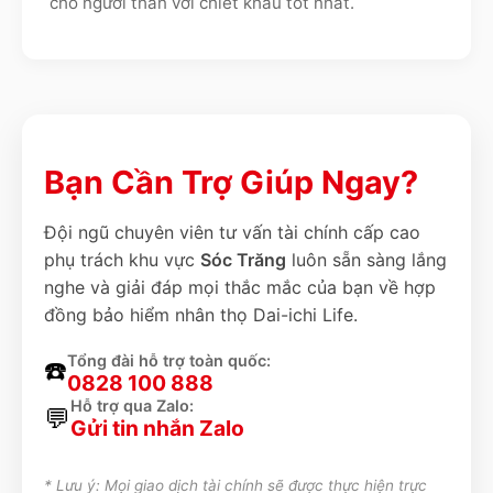
cho người thân với chiết khấu tốt nhất.
Bạn Cần Trợ Giúp Ngay?
Đội ngũ chuyên viên tư vấn tài chính cấp cao
phụ trách khu vực
Sóc Trăng
luôn sẵn sàng lắng
nghe và giải đáp mọi thắc mắc của bạn về hợp
đồng bảo hiểm nhân thọ Dai-ichi Life.
Tổng đài hỗ trợ toàn quốc:
☎️
0828 100 888
Hỗ trợ qua Zalo:
💬
Gửi tin nhắn Zalo
* Lưu ý: Mọi giao dịch tài chính sẽ được thực hiện trực