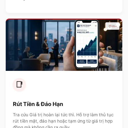
📑
Rút Tiền & Đáo Hạn
Tra cứu Giá trị hoàn lại tức thì. Hỗ trợ làm thủ tục
rút tiền mặt, đáo hạn hoặc tạm ứng từ giá trị hợp
đồng mà không cần ra quầy.