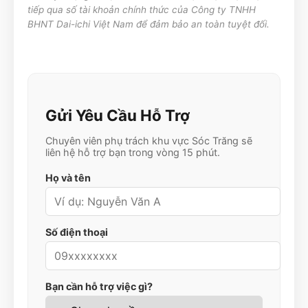
tiếp qua số tài khoản chính thức của Công ty TNHH
BHNT Dai-ichi Việt Nam để đảm bảo an toàn tuyệt đối.
Gửi Yêu Cầu Hỗ Trợ
Chuyên viên phụ trách khu vực
Sóc Trăng
sẽ
liên hệ hỗ trợ bạn trong vòng 15 phút.
Họ và tên
Số điện thoại
Bạn cần hỗ trợ việc gì?