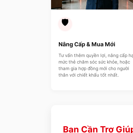
🛡️
Nâng Cấp & Mua Mới
Tư vấn thêm quyền lợi, nâng cấp h
mức thẻ chăm sóc sức khỏe, hoặc
tham gia hợp đồng mới cho người
thân với chiết khấu tốt nhất.
Bạn Cần Trợ Giú