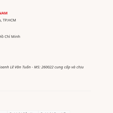
 NAM
n, TP.HCM
Hồ Chí Minh
 doanh Lê Văn Tuấn - MS: 260022 cung cấp và chịu