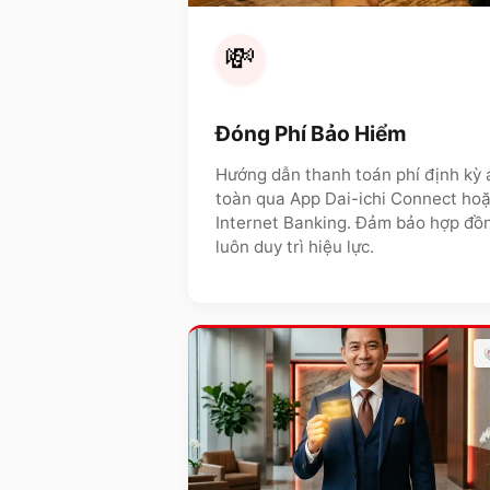
💸
Đóng Phí Bảo Hiểm
Hướng dẫn thanh toán phí định kỳ 
toàn qua App Dai-ichi Connect ho
Internet Banking. Đảm bảo hợp đồ
luôn duy trì hiệu lực.