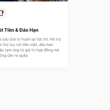
📑
út Tiền & Đáo Hạn
a cứu Giá trị hoàn lại tức thì. Hỗ trợ
m thủ tục rút tiền mặt, đáo hạn
ặc tạm ứng từ giá trị hợp đồng mà
ông cần ra quầy.