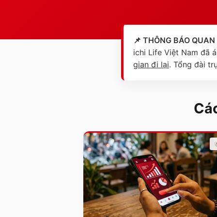
📌 THÔNG BÁO QUAN
ichi Life Việt Nam đã
gian đi lại
. Tổng đài tr
Các