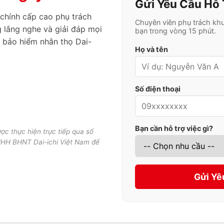
Gửi Yêu Cầu Hỗ 
 chính cấp cao phụ trách
Chuyên viên phụ trách kh
 lắng nghe và giải đáp mọi
bạn trong vòng 15 phút.
 bảo hiểm nhân thọ Dai-
Họ và tên
Số điện thoại
Bạn cần hỗ trợ việc gì?
ược thực hiện trực tiếp qua số
NHH BHNT Dai-ichi Việt Nam để
Gửi Yê