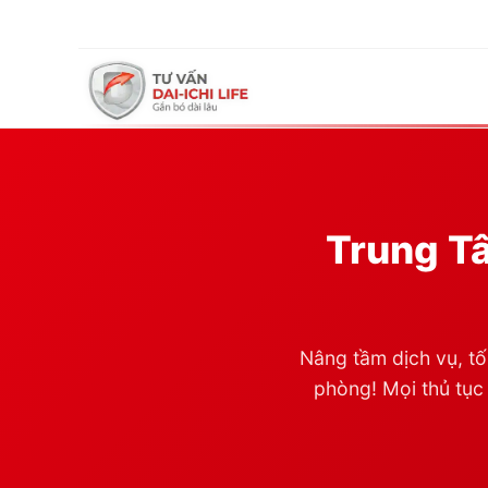
Trung Tâ
Nâng tầm dịch vụ, tố
phòng! Mọi thủ tục 