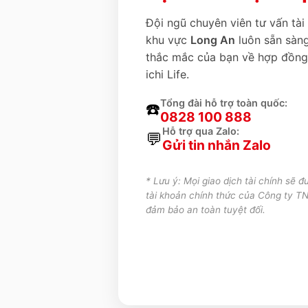
Đội ngũ chuyên viên tư vấn tài
khu vực
Long An
luôn sẵn sàng
thắc mắc của bạn về hợp đồng
ichi Life.
Tổng đài hỗ trợ toàn quốc:
☎️
0828 100 888
Hỗ trợ qua Zalo:
💬
Gửi tin nhắn Zalo
* Lưu ý: Mọi giao dịch tài chính sẽ đ
tài khoản chính thức của Công ty T
đảm bảo an toàn tuyệt đối.