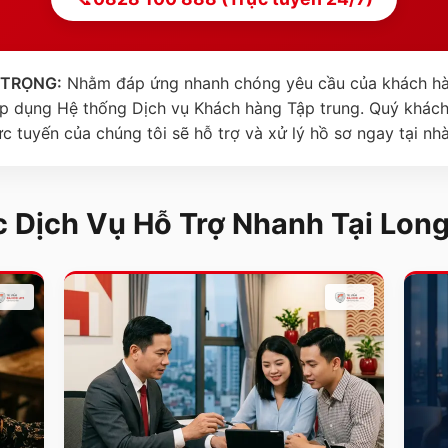
 TRỌNG:
Nhằm đáp ứng nhanh chóng yêu cầu của khách hà
 áp dụng Hệ thống Dịch vụ Khách hàng Tập trung. Quý khác
ực tuyến của chúng tôi sẽ hỗ trợ và xử lý hồ sơ ngay tại nh
 Dịch Vụ Hỗ Trợ Nhanh Tại
Long