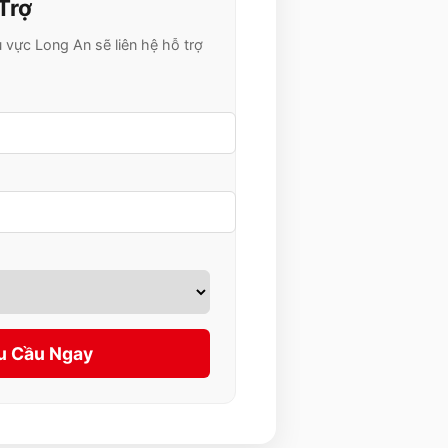
Trợ
u vực
Long An
sẽ liên hệ hỗ trợ
u Cầu Ngay