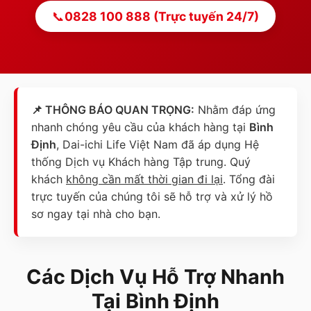
📞
0828 100 888 (Trực tuyến 24/7)
📌 THÔNG BÁO QUAN TRỌNG:
Nhằm đáp ứng
nhanh chóng yêu cầu của khách hàng tại
Bình
Định
, Dai-ichi Life Việt Nam đã áp dụng Hệ
thống Dịch vụ Khách hàng Tập trung. Quý
khách
không cần mất thời gian đi lại
. Tổng đài
trực tuyến của chúng tôi sẽ hỗ trợ và xử lý hồ
sơ ngay tại nhà cho bạn.
Các Dịch Vụ Hỗ Trợ Nhanh
Tại
Bình Định