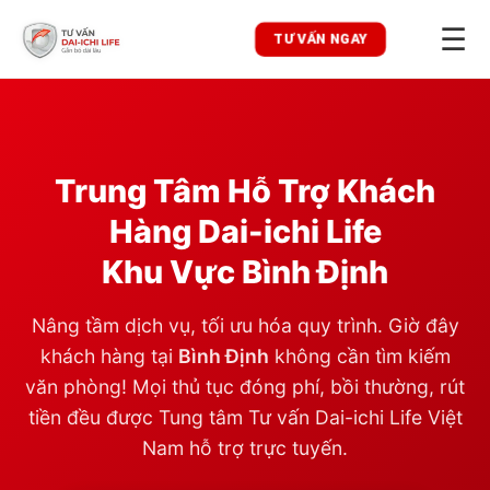
☰
TƯ VẤN NGAY
Trung Tâm Hỗ Trợ Khách
Hàng Dai-ichi Life
Khu Vực
Bình Định
Nâng tầm dịch vụ, tối ưu hóa quy trình. Giờ đây
khách hàng tại
Bình Định
không cần tìm kiếm
văn phòng! Mọi thủ tục đóng phí, bồi thường, rút
tiền đều được Tung tâm Tư vấn Dai-ichi Life Việt
Nam hỗ trợ trực tuyến.