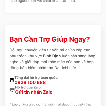
cho người thân với chiết khấu tốt nhất.
Bạn Cần Trợ Giúp Ngay?
Đội ngũ chuyên viên tư vấn tài chính cấp cao
phụ trách khu vực
Bình Định
luôn sẵn sàng lắng
nghe và giải đáp mọi thắc mắc của bạn về hợp
đồng bảo hiểm nhân thọ Dai-ichi Life.
Tổng đài hỗ trợ toàn quốc:
☎️
0828 100 888
Hỗ trợ qua Zalo:
💬
Gửi tin nhắn Zalo
* Lưu ý: Mọi giao dịch tài chính sẽ được thực hiện trực