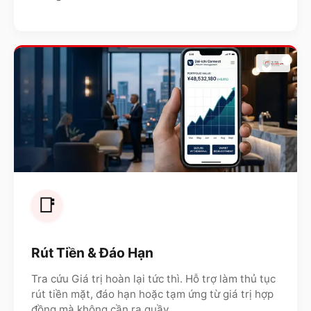
📑
Rút Tiền & Đáo Hạn
Tra cứu Giá trị hoàn lại tức thì. Hỗ trợ làm thủ tục
rút tiền mặt, đáo hạn hoặc tạm ứng từ giá trị hợp
đồng mà không cần ra quầy.