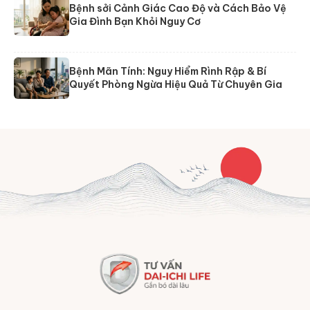
Bệnh sởi Cảnh Giác Cao Độ và Cách Bảo Vệ
Gia Đình Bạn Khỏi Nguy Cơ
Bệnh Mãn Tính: Nguy Hiểm Rình Rập & Bí
Quyết Phòng Ngừa Hiệu Quả Từ Chuyên Gia