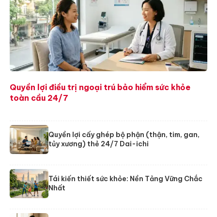
Quyền lợi điều trị ngoại trú bảo hiểm sức khỏe
toàn cầu 24/7
Quyền lợi cấy ghép bộ phận (thận, tim, gan,
tủy xương) thẻ 24/7 Dai-ichi
Tái kiến thiết sức khỏe: Nền Tảng Vững Chắc
Nhất