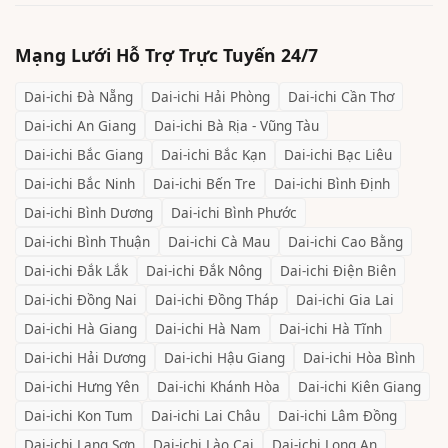
Mạng Lưới Hỗ Trợ Trực Tuyến 24/7
Dai-ichi
Đà Nẵng
Dai-ichi
Hải Phòng
Dai-ichi
Cần Thơ
Dai-ichi
An Giang
Dai-ichi
Bà Rịa - Vũng Tàu
Dai-ichi
Bắc Giang
Dai-ichi
Bắc Kạn
Dai-ichi
Bạc Liêu
Dai-ichi
Bắc Ninh
Dai-ichi
Bến Tre
Dai-ichi
Bình Định
Dai-ichi
Bình Dương
Dai-ichi
Bình Phước
Dai-ichi
Bình Thuận
Dai-ichi
Cà Mau
Dai-ichi
Cao Bằng
Dai-ichi
Đắk Lắk
Dai-ichi
Đắk Nông
Dai-ichi
Điện Biên
Dai-ichi
Đồng Nai
Dai-ichi
Đồng Tháp
Dai-ichi
Gia Lai
Dai-ichi
Hà Giang
Dai-ichi
Hà Nam
Dai-ichi
Hà Tĩnh
Dai-ichi
Hải Dương
Dai-ichi
Hậu Giang
Dai-ichi
Hòa Bình
Dai-ichi
Hưng Yên
Dai-ichi
Khánh Hòa
Dai-ichi
Kiên Giang
Dai-ichi
Kon Tum
Dai-ichi
Lai Châu
Dai-ichi
Lâm Đồng
Dai-ichi
Lạng Sơn
Dai-ichi
Lào Cai
Dai-ichi
Long An