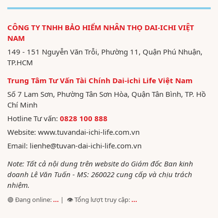
CÔNG TY TNHH BẢO HIỂM NHÂN THỌ DAI-ICHI VIỆT
NAM
149 - 151 Nguyễn Văn Trỗi, Phường 11, Quận Phú Nhuận,
TP.HCM
Trung Tâm Tư Vấn Tài Chính Dai-ichi Life Việt Nam
Số 7 Lam Sơn, Phường Tân Sơn Hòa, Quận Tân Bình, TP. Hồ
Chí Minh
Hotline Tư vấn:
0828 100 888
Website:
www.tuvandai-ichi-life.com.vn
Email:
lienhe@tuvan-dai-ichi-life.com.vn
Note: Tất cả nội dung trên website do Giám đốc Ban kinh
doanh Lê Văn Tuấn - MS: 260022 cung cấp và chịu trách
nhiệm.
🟢 Đang online:
...
| 👁️ Tổng lượt truy cập:
...