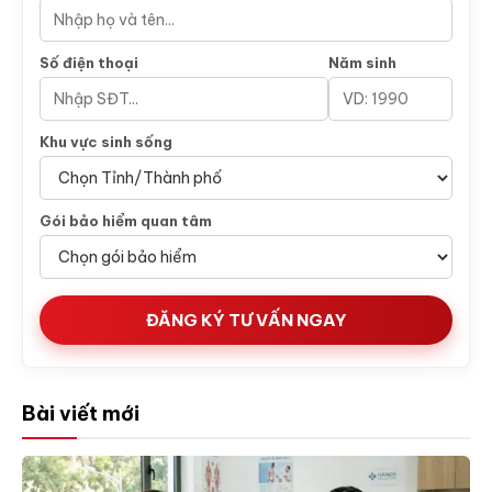
Số điện thoại
Năm sinh
Khu vực sinh sống
Gói bảo hiểm quan tâm
ĐĂNG KÝ TƯ VẤN NGAY
Bài viết mới