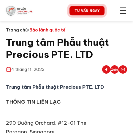
☰
TƯ VẤN NGAY
Trang chủ
›
Bảo lãnh quốc tế
Trung tâm Phẫu thuật
Precious PTE. LTD
4 tháng 11, 2023
Zalo
Trung tâm Phẫu thuật Precious PTE. LTD
THÔNG TIN LIÊN LẠC
290 Đường Orchard, #12-01 The
Paragon, Singapore