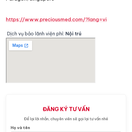
https://www.preciousmed.com/?lang=vi
Dịch vụ bảo lãnh viện phí:
Nội trú
ĐĂNG KÝ TƯ VẤN
Để lại lời nhắn, chuyên viên sẽ gọi lại tư vấn nhé
Họ và tên