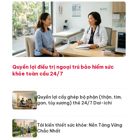
Quyền lợi điều trị ngoại trú bảo hiểm sức
khỏe toàn cầu 24/7
Quyền lợi cấy ghép bộ phận (thận, tim,
gan, tủy xương) thẻ 24/7 Dai-ichi
Tái kiến thiết sức khỏe: Nền Tảng Vững
Chắc Nhất