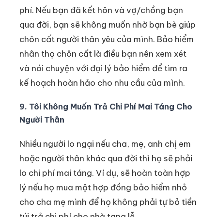
phí. Nếu bạn đã kết hôn và vợ/chồng bạn
qua đời, bạn sẽ không muốn nhờ bạn bè giúp
chôn cất người thân yêu của mình. Bảo hiểm
nhân thọ chôn cất là điều bạn nên xem xét
và nói chuyện với đại lý bảo hiểm để tìm ra
kế hoạch hoàn hảo cho nhu cầu của mình.
9. Tôi Không Muốn Trả Chi Phí Mai Táng Cho
Người Thân
Nhiều người lo ngại nếu cha, mẹ, anh chị em
hoặc người thân khác qua đời thì họ sẽ phải
lo chi phí mai táng. Ví dụ, sẽ hoàn toàn hợp
lý nếu họ mua một hợp đồng bảo hiểm nhỏ
cho cha mẹ mình để họ không phải tự bỏ tiền
túi trả chi phí cho nhà tang lễ.