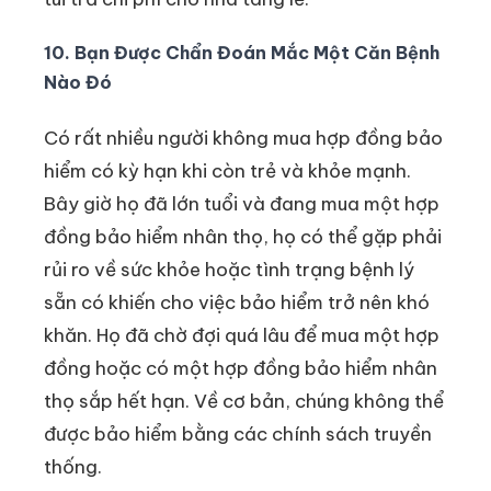
10. Bạn Được Chẩn Đoán Mắc Một Căn Bệnh
Nào Đó
Có rất nhiều người không mua hợp đồng bảo
hiểm có kỳ hạn khi còn trẻ và khỏe mạnh.
Bây giờ họ đã lớn tuổi và đang mua một hợp
đồng bảo hiểm nhân thọ, họ có thể gặp phải
rủi ro về sức khỏe hoặc tình trạng bệnh lý
sẵn có khiến cho việc bảo hiểm trở nên khó
khăn. Họ đã chờ đợi quá lâu để mua một hợp
đồng hoặc có một hợp đồng bảo hiểm nhân
thọ sắp hết hạn. Về cơ bản, chúng không thể
được bảo hiểm bằng các chính sách truyền
thống.