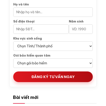
Họ và tên
Số điện thoại
Năm sinh
Khu vực sinh sống
Gói bảo hiểm quan tâm
ĐĂNG KÝ TƯ VẤN NGAY
Bài viết mới