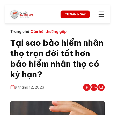
☰
TƯ VẤN NGAY
Trang chủ
›
Câu hỏi thường gặp
Tại sao bảo hiểm nhân
thọ trọn đời tốt hơn
bảo hiểm nhân thọ có
kỳ hạn?
9 tháng 12, 2023
Zalo