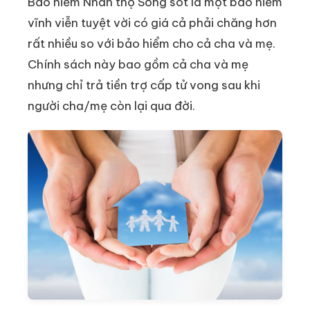
Bảo hiểm Nhân thọ Sống sót là một bảo hiểm
vĩnh viễn tuyệt vời có giá cả phải chăng hơn
rất nhiều so với bảo hiểm cho cả cha và mẹ.
Chính sách này bao gồm cả cha và mẹ
nhưng chỉ trả tiền trợ cấp tử vong sau khi
người cha/mẹ còn lại qua đời.