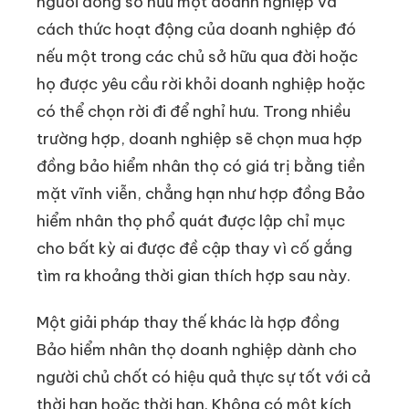
người đồng sở hữu một doanh nghiệp và
cách thức hoạt động của doanh nghiệp đó
nếu một trong các chủ sở hữu qua đời hoặc
họ được yêu cầu rời khỏi doanh nghiệp hoặc
có thể chọn rời đi để nghỉ hưu. Trong nhiều
trường hợp, doanh nghiệp sẽ chọn mua hợp
đồng bảo hiểm nhân thọ có giá trị bằng tiền
mặt vĩnh viễn, chẳng hạn như hợp đồng Bảo
hiểm nhân thọ phổ quát được lập chỉ mục
cho bất kỳ ai được đề cập thay vì cố gắng
tìm ra khoảng thời gian thích hợp sau này.
Một giải pháp thay thế khác là hợp đồng
Bảo hiểm nhân thọ doanh nghiệp dành cho
người chủ chốt có hiệu quả thực sự tốt với cả
thời hạn hoặc thời hạn. Không có một kích