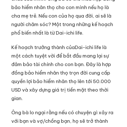
bảo hiểm nhân thọ cho con mình nếu họ là
cha mẹ trẻ. Nếu con của họ qua đời, ai sẽ là
người chăm sóc? Một trong những kế hoạch
phổ biến nhất là từ Dai-ichi life.
Kế hoạch trưởng thành củaDai-ichi life là
một cách tuyệt vời để bắt đầu mang lại sự
đảm bảo tài chính cho con bạn. Đây là hợp
đồng bảo hiểm nhân thọ trọn đời cung cấp
quyền lợi bảo hiểm nhân thọ lên tới 50.000
USD và xây dựng giá trị tiền mặt theo thời
gian.
Ông bà lo ngại rằng nếu có chuyện gì xảy ra
với bạn và vợ/chồng bạn, họ sẽ trở thành