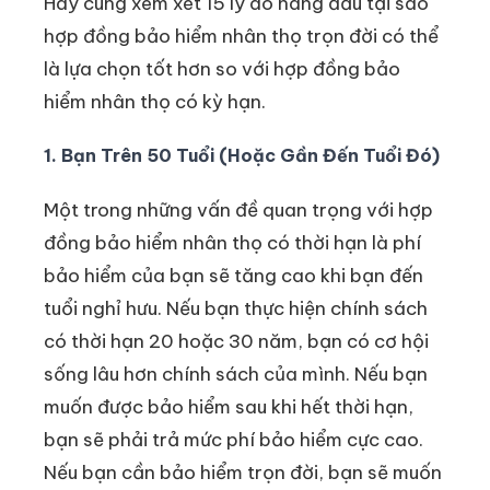
Hãy cùng xem xét 15 lý do hàng đầu tại sao
hợp đồng bảo hiểm nhân thọ trọn đời có thể
là lựa chọn tốt hơn so với hợp đồng bảo
hiểm nhân thọ có kỳ hạn.
1. Bạn Trên 50 Tuổi (Hoặc Gần Đến Tuổi Đó)
Một trong những vấn đề quan trọng với hợp
đồng bảo hiểm nhân thọ có thời hạn là phí
bảo hiểm của bạn sẽ tăng cao khi bạn đến
tuổi nghỉ hưu. Nếu bạn thực hiện chính sách
có thời hạn 20 hoặc 30 năm, bạn có cơ hội
sống lâu hơn chính sách của mình. Nếu bạn
muốn được bảo hiểm sau khi hết thời hạn,
bạn sẽ phải trả mức phí bảo hiểm cực cao.
Nếu bạn cần bảo hiểm trọn đời, bạn sẽ muốn