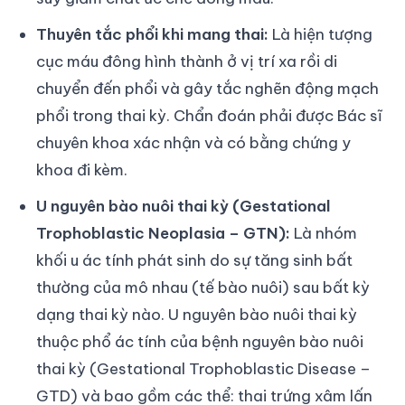
Thuyên tắc phổi khi mang thai:
Là hiện tượng
cục máu đông hình thành ở vị trí xa rồi di
chuyển đến phổi và gây tắc nghẽn động mạch
phổi trong thai kỳ. Chẩn đoán phải được Bác sĩ
chuyên khoa xác nhận và có bằng chứng y
khoa đi kèm.
U nguyên bào nuôi thai kỳ (Gestational
Trophoblastic Neoplasia – GTN):
Là nhóm
khối u ác tính phát sinh do sự tăng sinh bất
thường của mô nhau (tế bào nuôi) sau bất kỳ
dạng thai kỳ nào. U nguyên bào nuôi thai kỳ
thuộc phổ ác tính của bệnh nguyên bào nuôi
thai kỳ (Gestational Trophoblastic Disease –
GTD) và bao gồm các thể: thai trứng xâm lấn