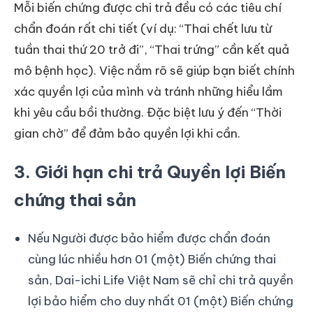
Mỗi biến chứng được chi trả đều có các tiêu chí
chẩn đoán rất chi tiết (ví dụ: “Thai chết lưu từ
tuần thai thứ 20 trở đi”, “Thai trứng” cần kết quả
mô bệnh học). Việc nắm rõ sẽ giúp bạn biết chính
xác quyền lợi của mình và tránh những hiểu lầm
khi yêu cầu bồi thường. Đặc biệt lưu ý đến “Thời
gian chờ” để đảm bảo quyền lợi khi cần.
3. Giới hạn chi trả Quyền lợi Biến
chứng thai sản
Nếu Người được bảo hiểm được chẩn đoán
cùng lúc nhiều hơn 01 (một) Biến chứng thai
sản, Dai-ichi Life Việt Nam sẽ chỉ chi trả quyền
lợi bảo hiểm cho duy nhất 01 (một) Biến chứng