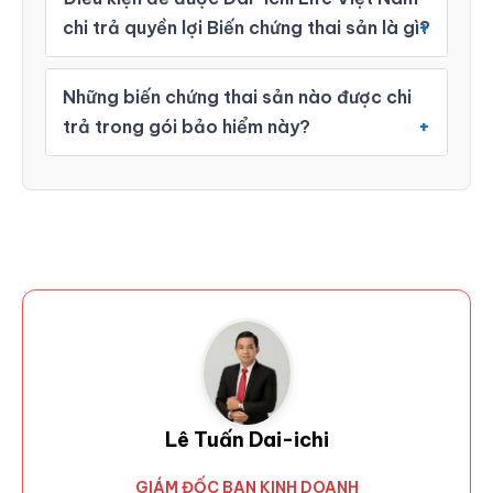
chi trả quyền lợi Biến chứng thai sản là gì?
Những biến chứng thai sản nào được chi
trả trong gói bảo hiểm này?
Lê Tuấn Dai-ichi
GIÁM ĐỐC BAN KINH DOANH