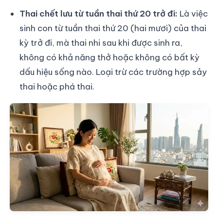
Thai chết lưu từ tuần thai thứ 20 trở đi:
Là việc
sinh con từ tuần thai thứ 20 (hai mươi) của thai
kỳ trở đi, mà thai nhi sau khi được sinh ra,
không có khả năng thở hoặc không có bất kỳ
dấu hiệu sống nào. Loại trừ các trường hợp sảy
thai hoặc phá thai.