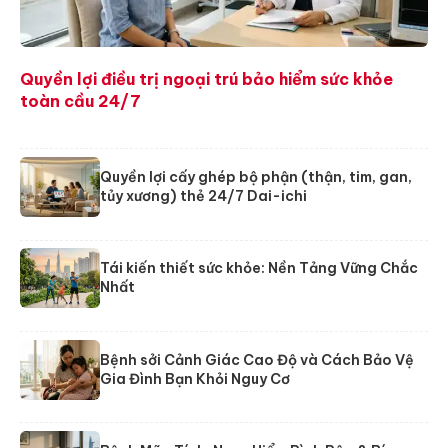
Quyền lợi điều trị ngoại trú bảo hiểm sức khỏe
toàn cầu 24/7
Quyền lợi cấy ghép bộ phận (thận, tim, gan,
tủy xương) thẻ 24/7 Dai-ichi
Tái kiến thiết sức khỏe: Nền Tảng Vững Chắc
Nhất
Bệnh sởi Cảnh Giác Cao Độ và Cách Bảo Vệ
Gia Đình Bạn Khỏi Nguy Cơ