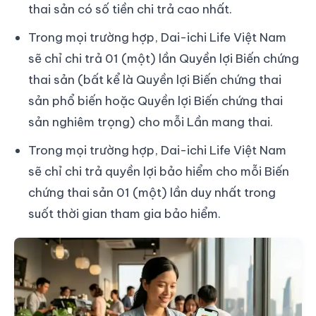
thai sản có số tiền chi trả cao nhất.
Trong mọi trường hợp, Dai-ichi Life Việt Nam
sẽ chỉ chi trả 01 (một) lần Quyền lợi Biến chứng
thai sản (bất kể là Quyền lợi Biến chứng thai
sản phổ biến hoặc Quyền lợi Biến chứng thai
sản nghiêm trọng) cho mỗi Lần mang thai.
Trong mọi trường hợp, Dai-ichi Life Việt Nam
sẽ chỉ chi trả quyền lợi bảo hiểm cho mỗi Biến
chứng thai sản 01 (một) lần duy nhất trong
suốt thời gian tham gia bảo hiểm.