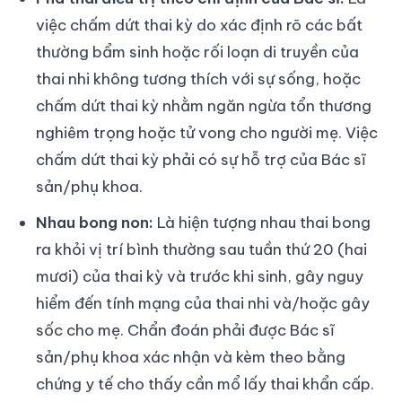
việc chấm dứt thai kỳ do xác định rõ các bất
thường bẩm sinh hoặc rối loạn di truyền của
thai nhi không tương thích với sự sống, hoặc
chấm dứt thai kỳ nhằm ngăn ngừa tổn thương
nghiêm trọng hoặc tử vong cho người mẹ. Việc
chấm dứt thai kỳ phải có sự hỗ trợ của Bác sĩ
sản/phụ khoa.
Nhau bong non:
Là hiện tượng nhau thai bong
ra khỏi vị trí bình thường sau tuần thứ 20 (hai
mươi) của thai kỳ và trước khi sinh, gây nguy
hiểm đến tính mạng của thai nhi và/hoặc gây
sốc cho mẹ. Chẩn đoán phải được Bác sĩ
sản/phụ khoa xác nhận và kèm theo bằng
chứng y tế cho thấy cần mổ lấy thai khẩn cấp.