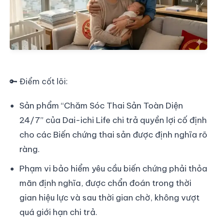
🔑 Điểm cốt lõi:
Sản phẩm “Chăm Sóc Thai Sản Toàn Diện
24/7” của Dai-ichi Life chi trả quyền lợi cố định
cho các Biến chứng thai sản được định nghĩa rõ
ràng.
Phạm vi bảo hiểm yêu cầu biến chứng phải thỏa
mãn định nghĩa, được chẩn đoán trong thời
gian hiệu lực và sau thời gian chờ, không vượt
quá giới hạn chi trả.