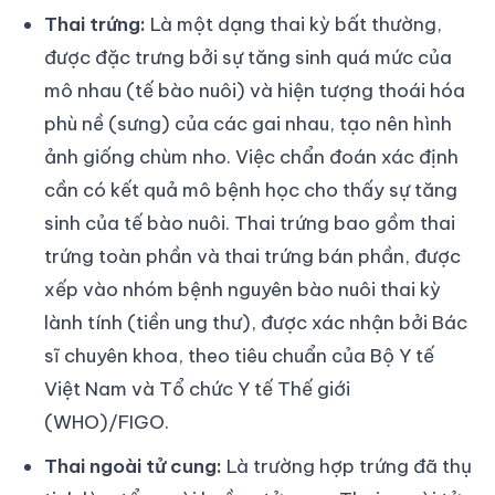
Thai trứng:
Là một dạng thai kỳ bất thường,
được đặc trưng bởi sự tăng sinh quá mức của
mô nhau (tế bào nuôi) và hiện tượng thoái hóa
phù nề (sưng) của các gai nhau, tạo nên hình
ảnh giống chùm nho. Việc chẩn đoán xác định
cần có kết quả mô bệnh học cho thấy sự tăng
sinh của tế bào nuôi. Thai trứng bao gồm thai
trứng toàn phần và thai trứng bán phần, được
xếp vào nhóm bệnh nguyên bào nuôi thai kỳ
lành tính (tiền ung thư), được xác nhận bởi Bác
sĩ chuyên khoa, theo tiêu chuẩn của Bộ Y tế
Việt Nam và Tổ chức Y tế Thế giới
(WHO)/FIGO.
Thai ngoài tử cung:
Là trường hợp trứng đã thụ