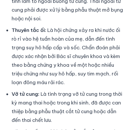
tinh làm tổ ngoài buồng tử cung. Thai ngoài tử
cung phải được xử lý bằng phẫu thuật mở bụng
hoặc nội soi.
Thuyên tắc ối:
Là hội chứng xảy ra khi nước ối
rò rỉ vào hệ tuần hoàn của mẹ, dẫn đến tình
trạng suy hô hấp cấp và sốc. Chẩn đoán phải
được xác nhận bởi Bác sĩ chuyên khoa và kèm
theo bằng chứng y khoa về một hoặc nhiều
triệu chứng như suy hô hấp, suy tim mạch, rối
loạn đông máu rải rác.
Vỡ tử cung:
Là tình trạng vỡ tử cung trong thời
kỳ mang thai hoặc trong khi sinh, đã được can
thiệp bằng phẫu thuật cắt tử cung hoặc dẫn
đến thai chết lưu.