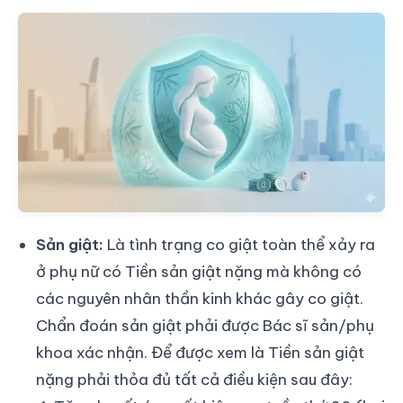
Sản giật:
Là tình trạng co giật toàn thể xảy ra
ở phụ nữ có Tiền sản giật nặng mà không có
các nguyên nhân thần kinh khác gây co giật.
Chẩn đoán sản giật phải được Bác sĩ sản/phụ
khoa xác nhận. Để được xem là Tiền sản giật
nặng phải thỏa đủ tất cả điều kiện sau đây: