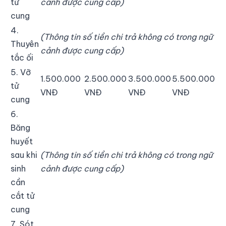
tử
cảnh được cung cấp)
cung
4.
(Thông tin số tiền chi trả không có trong ngữ
Thuyên
cảnh được cung cấp)
tắc ối
5. Vỡ
1.500.000
2.500.000
3.500.000
5.500.000
tử
VNĐ
VNĐ
VNĐ
VNĐ
cung
6.
Băng
huyết
sau khi
(Thông tin số tiền chi trả không có trong ngữ
sinh
cảnh được cung cấp)
cần
cắt tử
cung
7. Sót