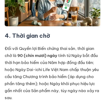
4. Thời gian chờ
Đối với Quyền lợi Biến chứng thai sản, thời gian
chờ là
90 (chín mươi) ngày
tính từ Ngày bắt đầu
thời hạn bảo hiểm của Năm hợp đồng đầu tiên;
hoặc Ngày Dai-ichi Life Việt Nam chấp thuận yêu
cầu tăng Chương trình bảo hiểm (áp dụng cho
phần tăng thêm); hoặc Ngày khôi phục hiệu lực
gần nhất của Sản phẩm này, tùy ngày nào xảy ra
sau.