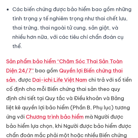
Các biến chứng được bảo hiểm bao gồm những
tình trạng y tế nghiêm trọng như thai chết lưu,
thai trứng, thai ngoài tử cung, sản giật, và
nhiều hơn nữa, với các tiêu chí chẩn đoán cụ
thể.
Sản phẩm bảo hiểm “Chăm Sóc Thai Sản Toàn
Diện 24/7”
bao gồm
Quyền lợi Biến chứng thai
sản
, được
Dai-ichi Life Việt Nam
chi trả với số tiền
cố định cho mỗi Biến chứng thai sản theo quy
định chi tiết tại Quy tắc và Điều khoản và Bảng
liệt kê quyền lợi bảo hiểm (Phần B, Phụ lục) tương
ứng với
Chương trình bảo hiểm
mà Người được
bảo hiểm lựa chọn, khi Người được bảo hiểm được
chẩn đoán mắc phải một hoặc nhiều Biến chứng