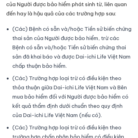
của Người được bảo hiểm phát sinh từ, liên quan
đến hay là hậu quả của các trường hợp sau:
(Các) Bệnh có sẵn và/hoặc Tiền sử biến chứng
thai sản của Người được bảo hiểm, trừ các
Bệnh có sẵn và/hoặc Tiền sử biến chứng thai
sản đã khai báo và được Dai-ichi Life Việt Nam
chấp thuận bảo hiểm.
(Các) Trường hợp loại trừ có điều kiện theo
thỏa thuận giữa Dai-ichi Life Việt Nam và Bên
mua bảo hiểm đối với Người được bảo hiểm có
kết quả thẩm định dưới chuẩn theo quy định
của Dai-ichi Life Việt Nam (nếu có).
(Các) Trường hợp loại trừ có điều kiện theo
trường hợp chấp nhận bảo hiểm có điều kiện