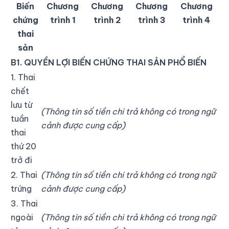
Biến
Chương
Chương
Chương
Chương
chứng
trình 1
trình 2
trình 3
trình 4
thai
sản
B1. QUYỀN LỢI BIẾN CHỨNG THAI SẢN PHỔ BIẾN
1. Thai
chết
lưu từ
(Thông tin số tiền chi trả không có trong ngữ
tuần
cảnh được cung cấp)
thai
thứ 20
trở đi
2. Thai
(Thông tin số tiền chi trả không có trong ngữ
trứng
cảnh được cung cấp)
3. Thai
ngoài
(Thông tin số tiền chi trả không có trong ngữ