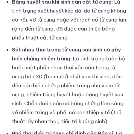
Băng huyết sau khi sinh cần cắt tử cung:
Là
tình trạng xuất huyết kéo dài do tử cung không
co hồi, vỡ tử cung hoặc vết rách cổ tử cung lan
rộng đến tử cung, đã được can thiệp bằng
phẫu thuật cắt tử cung.
Sót nhau thai trong tử cung sau sinh có gây
biến chứng nhiễm trùng:
Là tình trạng toàn bộ
hoặc một phần nhau thai vẫn còn trong tử
cung hơn 30 (ba mươi) phút sau khi sinh, dẫn
đến các biến chứng nhiễm trùng như viêm tử
cung, nhiễm trùng huyết hoặc băng huyết sau
sinh. Chẩn đoán cần có bằng chứng lâm sàng
về nhiễm trùng và phải có can thiệp y tế (thủ
thuật lấy nhau thai, điều trị kháng sinh).
Phá thai điều trị theo chỉ định của Bác sĩ:
Là