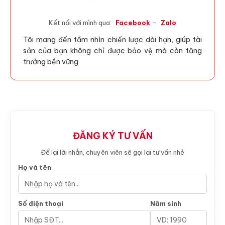
Kết nối với mình qua:
Facebook
–
Zalo
Tôi mang đến tầm nhìn chiến lược dài hạn, giúp tài
sản của bạn không chỉ được bảo vệ mà còn tăng
trưởng bền vững
ĐĂNG KÝ TƯ VẤN
Để lại lời nhắn, chuyên viên sẽ gọi lại tư vấn nhé
Họ và tên
Số điện thoại
Năm sinh