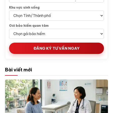
Khu vực sinh sống
Gói bảo hiểm quan tâm
ĐĂNG KÝ TƯ VẤN NGAY
Bài viết mới