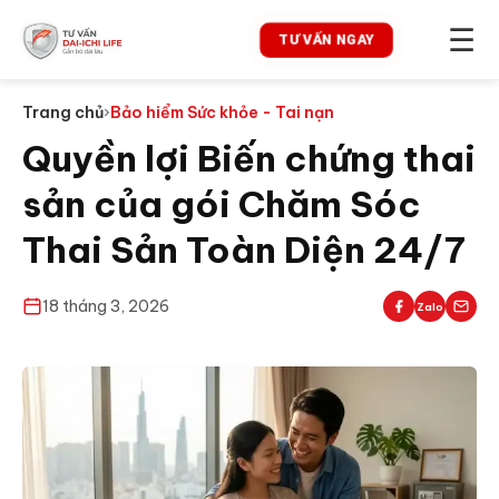
☰
TƯ VẤN NGAY
Trang chủ
›
Bảo hiểm Sức khỏe - Tai nạn
Quyền lợi Biến chứng thai
sản của gói Chăm Sóc
Thai Sản Toàn Diện 24/7
18 tháng 3, 2026
Zalo