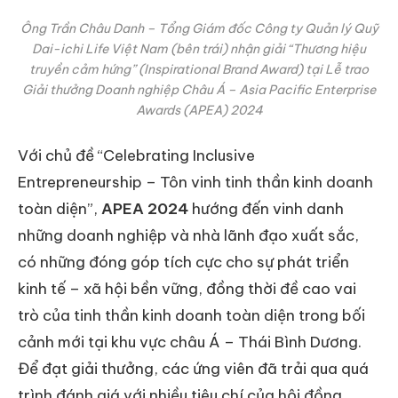
Ông Trần Châu Danh – Tổng Giám đốc Công ty Quản lý Quỹ
Dai-ichi Life Việt Nam (bên trái) nhận giải “Thương hiệu
truyền cảm hứng” (Inspirational Brand Award) tại Lễ trao
Giải thưởng Doanh nghiệp Châu Á – Asia Pacific Enterprise
Awards (APEA) 2024
Với chủ đề “Celebrating Inclusive
Entrepreneurship – Tôn vinh tinh thần kinh doanh
toàn diện”,
APEA 2024
hướng đến vinh danh
những doanh nghiệp và nhà lãnh đạo xuất sắc,
có những đóng góp tích cực cho sự phát triển
kinh tế – xã hội bền vững, đồng thời đề cao vai
trò của tinh thần kinh doanh toàn diện trong bối
cảnh mới tại khu vực châu Á – Thái Bình Dương.
Để đạt giải thưởng, các ứng viên đã trải qua quá
trình đánh giá với nhiều tiêu chí của hội đồng