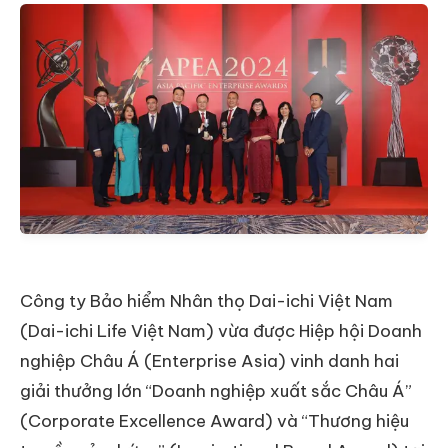
Công ty Bảo hiểm Nhân thọ Dai-ichi Việt Nam
(Dai-ichi Life Việt Nam) vừa được Hiệp hội Doanh
nghiệp Châu Á (Enterprise Asia) vinh danh hai
giải thưởng lớn “Doanh nghiệp xuất sắc Châu Á”
(Corporate Excellence Award) và “Thương hiệu