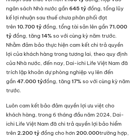
ngân sách Nhà nước gần
645 tỷ
đồng, tổng lũy
kế lợi nhuận sau thuế chưa phân phối đạt
trên
10.700 tỷ
đồng, tổng tài sản lên gần
71.000
tỷ
đồng, tăng
14%
so với cùng kỳ năm trước.
Nhằm đảm bảo thực hiện cam kết chi trả quyền
lợi của khách hàng trong tương lai, theo quy định
của Nhà nước, đến nay, Dai-ichi Life Việt Nam đã
trích lập khoản dự phòng nghiệp vụ lên đến
gần
47.000 tỷ
đồng, tăng
17%
so với cùng kỳ năm
trước.
Luôn cam kết bảo đảm quyền lợi ưu việt cho
khách hàng, trong 6 tháng đầu năm 2024, Dai-
ichi Life Việt Nam đã chi trả quyền lợi bảo hiểm
trên
2.200 tỷ
đồng cho hơn
200.000
trường hợp,