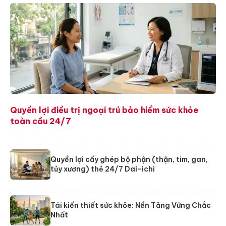
Quyền lợi điều trị ngoại trú bảo hiểm sức khỏe
toàn cầu 24/7
Quyền lợi cấy ghép bộ phận (thận, tim, gan,
tủy xương) thẻ 24/7 Dai-ichi
Tái kiến thiết sức khỏe: Nền Tảng Vững Chắc
Nhất