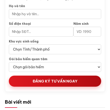
Họ và tên
Số điện thoại
Năm sinh
Khu vực sinh sống
Gói bảo hiểm quan tâm
ĐĂNG KÝ TƯ VẤN NGAY
Bài viết mới