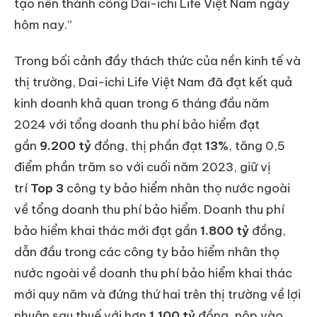
tạo nên thành công Dai-ichi Life Việt Nam ngày
hôm nay.”
Trong bối cảnh đầy thách thức của nền kinh tế và
thị trường, Dai-ichi Life Việt Nam đã đạt kết quả
kinh doanh khả quan trong 6 tháng đầu năm
2024 với tổng doanh thu phí bảo hiểm đạt
gần
9.200 tỷ
đồng, thị phần đạt
13%
, tăng 0,5
điểm phần trăm so với cuối năm 2023, giữ vị
trí
Top 3
công ty bảo hiểm nhân thọ nước ngoài
về tổng doanh thu phí bảo hiểm. Doanh thu phí
bảo hiểm khai thác mới đạt gần
1.800 tỷ
đồng,
dẫn đầu trong các công ty bảo hiểm nhân thọ
nước ngoài về doanh thu phí bảo hiểm khai thác
mới quy năm và đứng thứ hai trên thị trường về lợi
nhuận sau thuế với hơn
1.100 tỷ
đồng, nộp vào