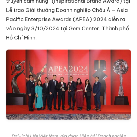
truyền cảm hứng” (Inspirational Brand Award) tại
Lễ trao Giải thưởng Doanh nghiệp Châu Á – Asia
Pacific Enterprise Awards (APEA) 2024 diễn ra
vào ngày 3/10/2024 tại Gem Center, Thành phố
Hồ Chí Minh.
Dai-ichi Life Việt Nam vừa được Hiệp hội Doanh nghiệp