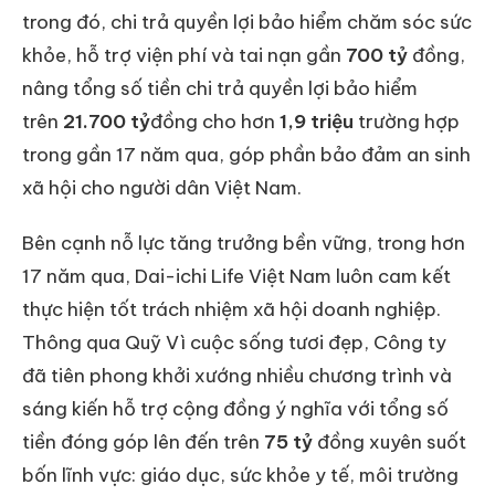
trong đó, chi trả quyền lợi bảo hiểm chăm sóc sức
khỏe, hỗ trợ viện phí và tai nạn gần
700 tỷ
đồng,
nâng tổng số tiền chi trả quyền lợi bảo hiểm
trên
21.700 tỷ
đồng cho hơn
1,9 triệu
trường hợp
trong gần 17 năm qua, góp phần bảo đảm an sinh
xã hội cho người dân Việt Nam.
Bên cạnh nỗ lực tăng trưởng bền vững, trong hơn
17 năm qua, Dai-ichi Life Việt Nam luôn cam kết
thực hiện tốt trách nhiệm xã hội doanh nghiệp.
Thông qua Quỹ Vì cuộc sống tươi đẹp, Công ty
đã tiên phong khởi xướng nhiều chương trình và
sáng kiến hỗ trợ cộng đồng ý nghĩa với tổng số
tiền đóng góp lên đến trên
75 tỷ
đồng xuyên suốt
bốn lĩnh vực: giáo dục, sức khỏe y tế, môi trường