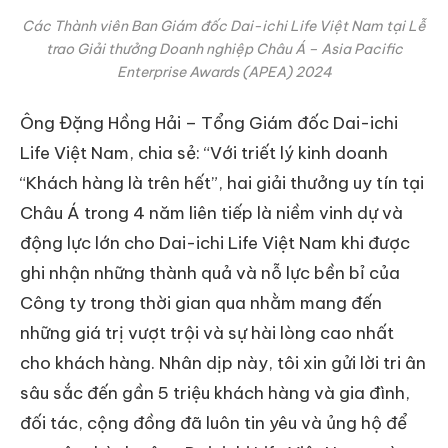
Các Thành viên Ban Giám đốc Dai-ichi Life Việt Nam tại Lễ
trao Giải thưởng Doanh nghiệp Châu Á – Asia Pacific
Enterprise Awards (APEA) 2024
Ông Đặng Hồng Hải – Tổng Giám đốc Dai-ichi
Life Việt Nam, chia sẻ: “Với triết lý kinh doanh
“Khách hàng là trên hết”, hai giải thưởng uy tín tại
Châu Á trong 4 năm liên tiếp là niềm vinh dự và
động lực lớn cho Dai-ichi Life Việt Nam khi được
ghi nhận những thành quả và nỗ lực bền bỉ của
Công ty trong thời gian qua nhằm mang đến
những giá trị vượt trội và sự hài lòng cao nhất
cho khách hàng. Nhân dịp này, tôi xin gửi lời tri ân
sâu sắc đến gần 5 triệu khách hàng và gia đình,
đối tác, cộng đồng đã luôn tin yêu và ủng hộ để