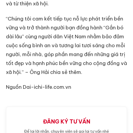
và từ thiện xã hội.
“Chúng tôi cam kết tiếp tục nỗ lực phát triển bền
vững và trở thành người bạn đồng hành “Gắn bó
dài lâu” cùng người dân Việt Nam nhằm bảo đảm
cuộc sống bình an và tương lai tươi sáng cho mỗi
người, mỗi nhà, góp phần mang đến những giá trị
tốt đẹp và hạnh phúc bền vững cho cộng đồng và
xã hội.” – Ông Hải chia sẻ thêm.
Nguồn Dai-ichi-life.com.vn
ĐĂNG KÝ TƯ VẤN
Để lại lời nhắn, chuyên viên sẽ gọi lại tư vấn nhé