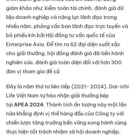
giám khảo như: kiểm toán tài chính, đánh giá dữ
liệu doanh nghiệp và năng lực lãnh đạo trong
nhiều năm, phỏng vấn ban lãnh đạo trực tuyến và
bỏ phiếu kín bởi Hội đồng tư vấn quốc tế của
Enterprise Asia. Để tìm ra 62 đại diện xuất sắc
cho giải thưởng, hội đồng đánh giá đã tiến hành
nghiên cứu, đánh giá toàn diện đối với hơn 300
đơn vị tham gia đề cử.
Đây là năm thứ tư liên tiếp (2021- 2024), Dai-ichi
Life Việt Nam tự hào nhận giải thưởng kép
tại
APEA 2024
. Thành tích ấn tượng này một lần
nữa khẳng định vị thế hàng đầu của Công ty với
chiến lược tăng trưởng bền vững song hành cùng
thực hiện tốt trách nhiệm xã hội doanh nghiệp,