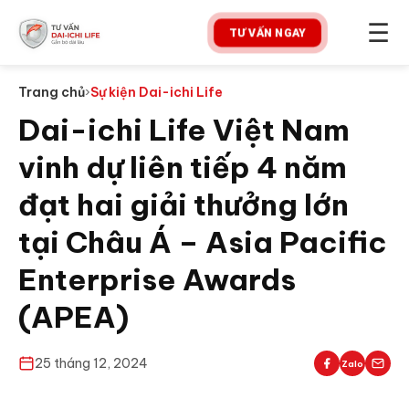
☰
TƯ VẤN NGAY
Trang chủ
›
Sự kiện Dai-ichi Life
Dai-ichi Life Việt Nam
vinh dự liên tiếp 4 năm
đạt hai giải thưởng lớn
tại Châu Á – Asia Pacific
Enterprise Awards
(APEA)
25 tháng 12, 2024
Zalo