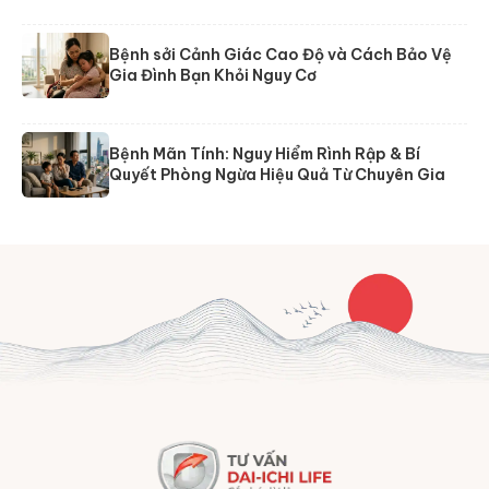
Bệnh sởi Cảnh Giác Cao Độ và Cách Bảo Vệ
Gia Đình Bạn Khỏi Nguy Cơ
Bệnh Mãn Tính: Nguy Hiểm Rình Rập & Bí
Quyết Phòng Ngừa Hiệu Quả Từ Chuyên Gia