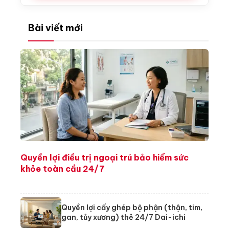
Bài viết mới
Quyền lợi điều trị ngoại trú bảo hiểm sức
khỏe toàn cầu 24/7
Quyền lợi cấy ghép bộ phận (thận, tim,
gan, tủy xương) thẻ 24/7 Dai-ichi