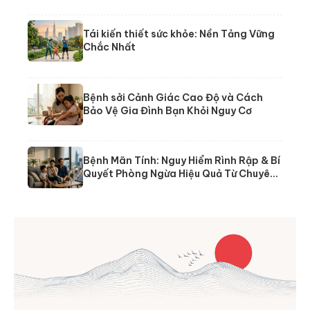
Tái kiến thiết sức khỏe: Nền Tảng Vững
Chắc Nhất
Bệnh sởi Cảnh Giác Cao Độ và Cách
Bảo Vệ Gia Đình Bạn Khỏi Nguy Cơ
Bệnh Mãn Tính: Nguy Hiểm Rình Rập & Bí
Quyết Phòng Ngừa Hiệu Quả Từ Chuyên
Gia