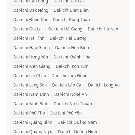
Dai-ichi
Cao Bằng
Dai-ichi
Đắk Lắk
Dai-ichi
Đắk Nông
Dai-ichi
Điện Biên
Dai-ichi
Đồng Nai
Dai-ichi
Đồng Tháp
Dai-ichi
Gia Lai
Dai-ichi
Hà Giang
Dai-ichi
Hà Nam
Dai-ichi
Hà Tĩnh
Dai-ichi
Hải Dương
Dai-ichi
Hậu Giang
Dai-ichi
Hòa Bình
Dai-ichi
Hưng Yên
Dai-ichi
Khánh Hòa
Dai-ichi
Kiên Giang
Dai-ichi
Kon Tum
Dai-ichi
Lai Châu
Dai-ichi
Lâm Đồng
Dai-ichi
Lạng Sơn
Dai-ichi
Lào Cai
Dai-ichi
Long An
Dai-ichi
Nam Định
Dai-ichi
Nghệ An
Dai-ichi
Ninh Bình
Dai-ichi
Ninh Thuận
Dai-ichi
Phú Thọ
Dai-ichi
Phú Yên
Dai-ichi
Quảng Bình
Dai-ichi
Quảng Nam
Dai-ichi
Quảng Ngãi
Dai-ichi
Quảng Ninh