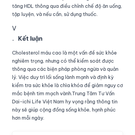
tăng HDL thông qua điều chỉnh chế độ ăn uống,
tập luyện, và nếu cần, sử dụng thuốc.
V
.
Kết luận
Cholesterol máu cao là một vấn đề sức khỏe
nghiêm trọng, nhưng có thể kiểm soát được
thông qua các biện pháp phòng ngừa và quản
lý. Việc duy trì lối sống lành mạnh và định kỳ
kiểm tra sức khỏe là chìa khóa để giảm nguy cơ
mắc bệnh tim mạch vành.Trung Tâm Tư Vấn
Dai-ichi Life Việt Nam hy vọng rằng thông tin
này sẽ giúp cộng đồng sống khỏe, hạnh phúc
hơn mỗi ngày.