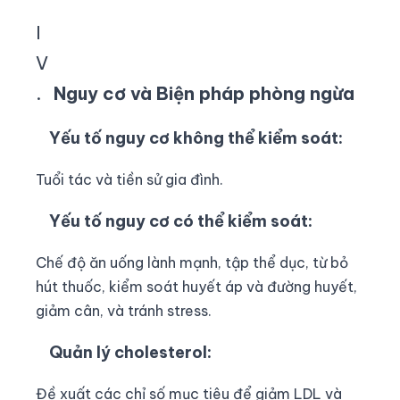
I
V
.
Nguy cơ và Biện pháp phòng ngừa
Yếu tố nguy cơ không thể kiểm soát:
Tuổi tác và tiền sử gia đình.
Yếu tố nguy cơ có thể kiểm soát:
Chế độ ăn uống lành mạnh, tập thể dục, từ bỏ
hút thuốc, kiểm soát huyết áp và đường huyết,
giảm cân, và tránh stress.
Quản lý cholesterol:
Đề xuất các chỉ số mục tiêu để giảm LDL và