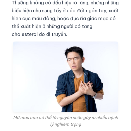
Thường không có dấu hiệu rõ ràng, nhưng những
biểu hiện như sưng tấy ở các đốt ngón tay, xuất
hiện cục máu đông, hoặc đục rìa giác mạc có
thể xuất hiện ở những người có tăng
cholesterol do di truyền.
Mỡ máu cao có thể là nguyên nhân gây ra nhiều bệnh
lý nghiêm trọng