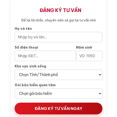
ĐĂNG KÝ TƯ VẤN
Để lại lời nhắn, chuyên viên sẽ gọi lại tư vấn nhé
Họ và tên
Số điện thoại
Năm sinh
Khu vực sinh sống
Gói bảo hiểm quan tâm
ĐĂNG KÝ TƯ VẤN NGAY