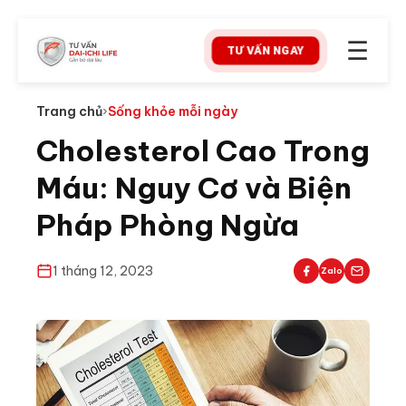
☰
TƯ VẤN NGAY
Trang chủ
›
Sống khỏe mỗi ngày
Cholesterol Cao Trong
Máu: Nguy Cơ và Biện
Pháp Phòng Ngừa
1 tháng 12, 2023
Zalo