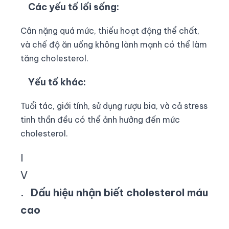
Các yếu tố lối sống:
Cân nặng quá mức, thiếu hoạt động thể chất,
và chế độ ăn uống không lành mạnh có thể làm
tăng cholesterol.
Yếu tố khác:
Tuổi tác, giới tính, sử dụng rượu bia, và cả stress
tinh thần đều có thể ảnh hưởng đến mức
cholesterol.
I
V
.
Dấu hiệu nhận biết cholesterol máu
cao