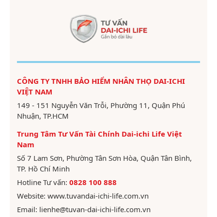
CÔNG TY TNHH BẢO HIỂM NHÂN THỌ DAI-ICHI
VIỆT NAM
149 - 151 Nguyễn Văn Trỗi, Phường 11, Quận Phú
Nhuận, TP.HCM
Trung Tâm Tư Vấn Tài Chính Dai-ichi Life Việt
Nam
Số 7 Lam Sơn, Phường Tân Sơn Hòa, Quận Tân Bình,
TP. Hồ Chí Minh
Hotline Tư vấn:
0828 100 888
Website:
www.tuvandai-ichi-life.com.vn
Email:
lienhe@tuvan-dai-ichi-life.com.vn