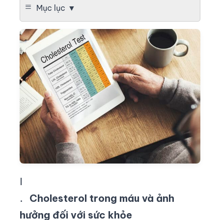
Mục lục
I
.
Cholesterol trong máu và ảnh
hưởng đối với sức khỏe