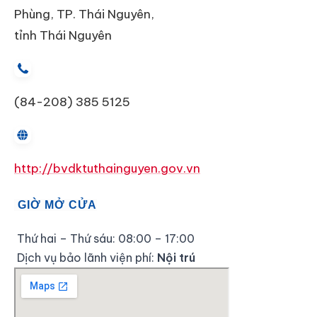
Phùng, TP. Thái Nguyên,
tỉnh Thái Nguyên
(84-208) 385 5125
http://bvdktuthainguyen.gov.vn
GIỜ MỞ CỬA
Thứ hai – Thứ sáu: 08:00 – 17:00
Dịch vụ bảo lãnh viện phí:
Nội trú