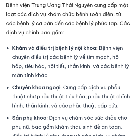
Bệnh viện Trung Ương Thái Nguyên cung cấp một
loạt các dịch vụ khám chữa bệnh toàn diện, từ
các bệnh lý cơ bản đến các bệnh lý phức tạp. Các
dịch vụ chính bao gồm:
Khám và điều trị bệnh lý nội khoa:
Bệnh viện
chuyên điều trị các bệnh lý về tim mạch, hô
hấp, tiêu hóa, nội tiết, thần kinh, và các bệnh lý
mãn tính khác.
Chuyên khoa ngoại:
Cung cấp dịch vụ phẫu
thuật như phẫu thuật tiêu hóa, phẫu thuật chỉnh
hình, thần kinh, và các phẫu thuật cấp cứu.
Sản phụ khoa:
Dịch vụ chăm sóc sức khỏe cho
phụ nữ, bao gồm khám thai, sinh đẻ an toàn,
điều trị bệnh lý phụ khoa và các dịch vụ chăm