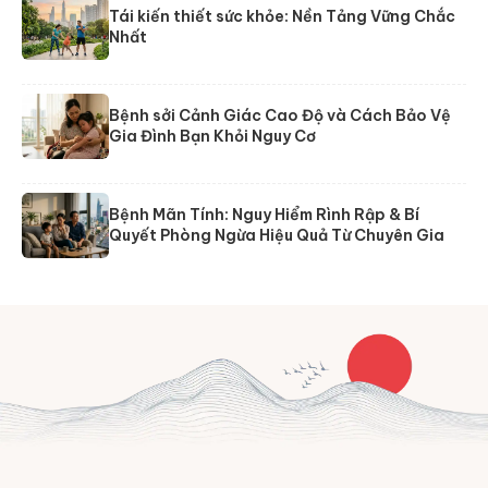
Tái kiến thiết sức khỏe: Nền Tảng Vững Chắc
Nhất
Bệnh sởi Cảnh Giác Cao Độ và Cách Bảo Vệ
Gia Đình Bạn Khỏi Nguy Cơ
Bệnh Mãn Tính: Nguy Hiểm Rình Rập & Bí
Quyết Phòng Ngừa Hiệu Quả Từ Chuyên Gia