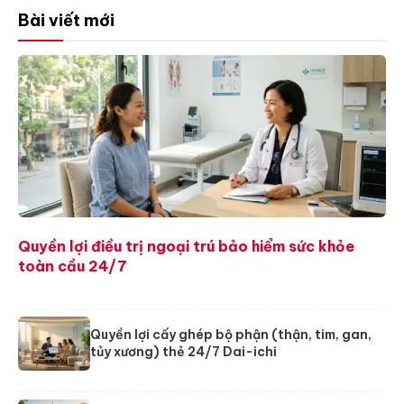
Bài viết mới
Quyền lợi điều trị ngoại trú bảo hiểm sức khỏe
toàn cầu 24/7
Quyền lợi cấy ghép bộ phận (thận, tim, gan,
tủy xương) thẻ 24/7 Dai-ichi