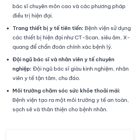
bác sĩ chuyên môn cao và các phương pháp
điều trị hiện đại.
Trang thiết bị y tế tiên tiến:
Bệnh viện sử dụng
các thiết bị hiện đại như CT-Scan, siêu âm, X-
quang để chẩn đoán chính xác bệnh lý.
Đội ngũ bác sĩ và nhân viên y tế chuyên
nghiệp:
Đội ngũ bác sĩ giàu kinh nghiệm, nhân
viên y tế tận tâm, chu đáo.
Môi trường chăm sóc sức khỏe thoải mái:
Bệnh viện tạo ra một môi trường y tế an toàn,
sạch sẽ và thân thiện cho bệnh nhân.