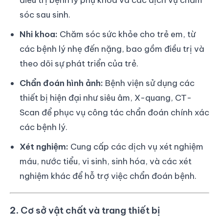
sóc sau sinh.
Nhi khoa:
Chăm sóc sức khỏe cho trẻ em, từ
các bệnh lý nhẹ đến nặng, bao gồm điều trị và
theo dõi sự phát triển của trẻ.
Chẩn đoán hình ảnh:
Bệnh viện sử dụng các
thiết bị hiện đại như siêu âm, X-quang, CT-
Scan để phục vụ công tác chẩn đoán chính xác
các bệnh lý.
Xét nghiệm:
Cung cấp các dịch vụ xét nghiệm
máu, nước tiểu, vi sinh, sinh hóa, và các xét
nghiệm khác để hỗ trợ việc chẩn đoán bệnh.
2.
Cơ sở vật chất và trang thiết bị