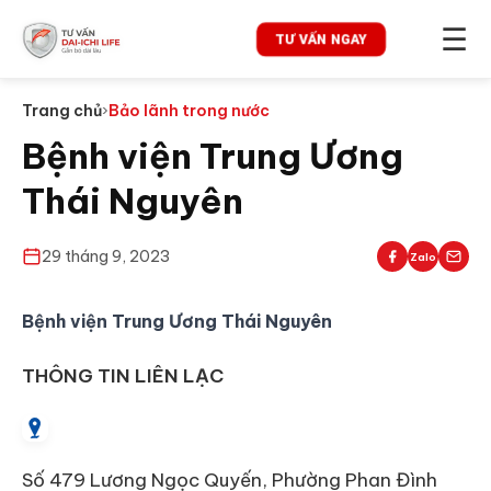
☰
TƯ VẤN NGAY
Trang chủ
›
Bảo lãnh trong nước
Bệnh viện Trung Ương
Thái Nguyên
29 tháng 9, 2023
Zalo
Bệnh viện Trung Ương Thái Nguyên
THÔNG TIN LIÊN LẠC
Số 479 Lương Ngọc Quyến, Phường Phan Đình