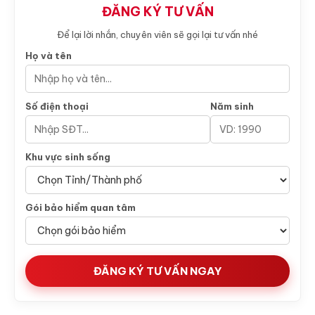
ĐĂNG KÝ TƯ VẤN
Để lại lời nhắn, chuyên viên sẽ gọi lại tư vấn nhé
Họ và tên
Số điện thoại
Năm sinh
Khu vực sinh sống
Gói bảo hiểm quan tâm
ĐĂNG KÝ TƯ VẤN NGAY