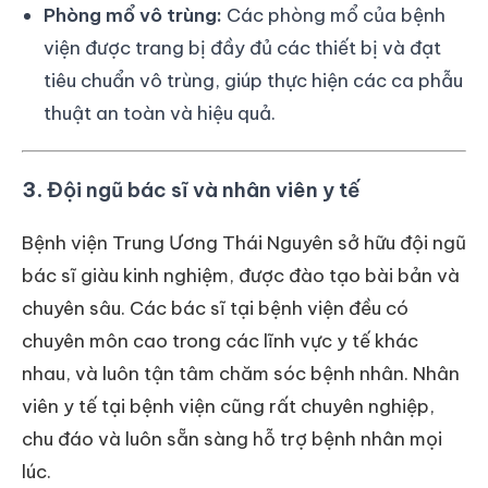
Phòng mổ vô trùng:
Các phòng mổ của bệnh
viện được trang bị đầy đủ các thiết bị và đạt
tiêu chuẩn vô trùng, giúp thực hiện các ca phẫu
thuật an toàn và hiệu quả.
3.
Đội ngũ bác sĩ và nhân viên y tế
Bệnh viện Trung Ương Thái Nguyên sở hữu đội ngũ
bác sĩ giàu kinh nghiệm, được đào tạo bài bản và
chuyên sâu. Các bác sĩ tại bệnh viện đều có
chuyên môn cao trong các lĩnh vực y tế khác
nhau, và luôn tận tâm chăm sóc bệnh nhân. Nhân
viên y tế tại bệnh viện cũng rất chuyên nghiệp,
chu đáo và luôn sẵn sàng hỗ trợ bệnh nhân mọi
lúc.