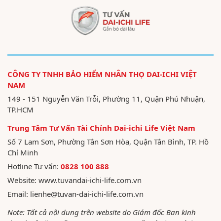
CÔNG TY TNHH BẢO HIỂM NHÂN THỌ DAI-ICHI VIỆT
NAM
149 - 151 Nguyễn Văn Trỗi, Phường 11, Quận Phú Nhuận,
TP.HCM
Trung Tâm Tư Vấn Tài Chính Dai-ichi Life Việt Nam
Số 7 Lam Sơn, Phường Tân Sơn Hòa, Quận Tân Bình, TP. Hồ
Chí Minh
Hotline Tư vấn:
0828 100 888
Website:
www.tuvandai-ichi-life.com.vn
Email:
lienhe@tuvan-dai-ichi-life.com.vn
Note: Tất cả nội dung trên website do Giám đốc Ban kinh