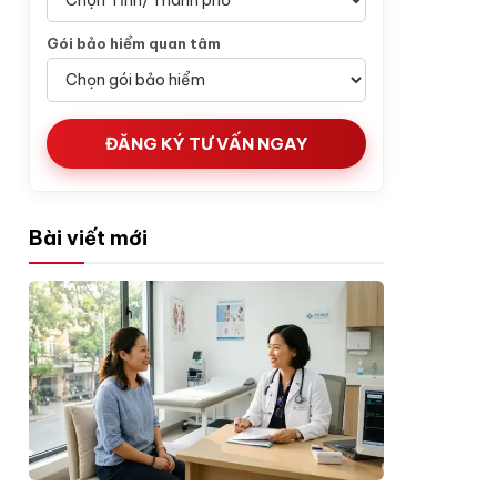
Gói bảo hiểm quan tâm
ĐĂNG KÝ TƯ VẤN NGAY
Bài viết mới