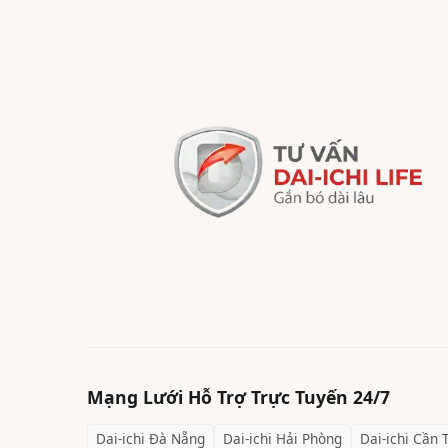
Mạng Lưới Hỗ Trợ Trực Tuyến 24/7
Dai-ichi
Đà Nẵng
Dai-ichi
Hải Phòng
Dai-ichi
Cần 