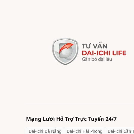
Mạng Lưới Hỗ Trợ Trực Tuyến 24/7
Dai-ichi
Đà Nẵng
Dai-ichi
Hải Phòng
Dai-ichi
Cần 