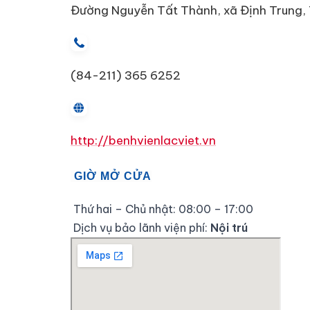
Đường Nguyễn Tất Thành, xã Định Trung, T
(84-211) 365 6252
http://benhvienlacviet.vn
GIỜ MỞ CỬA
Thứ hai – Chủ nhật: 08:00 – 17:00
Dịch vụ bảo lãnh viện phí:
Nội trú