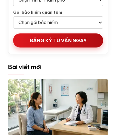
Gói bảo hiểm quan tâm
ĐĂNG KÝ TƯ VẤN NGAY
Bài viết mới