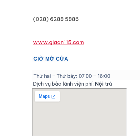
(028) 6288 5886
www.giaan115.com
GIỜ MỞ CỬA
Thứ hai – Thứ bảy: 07:00 – 16:00
Dịch vụ bảo lãnh viện phí:
Nội trú