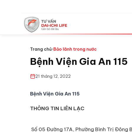
Trang chủ
›
Bảo lãnh trong nước
Bệnh Viện Gia An 115
21 tháng 12, 2022
Bệnh Viện Gia An 115
THÔNG TIN LIÊN LẠC
Số 05 Đường 17A, Phường Bình Trị Đông B,