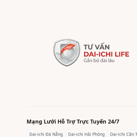
Mạng Lưới Hỗ Trợ Trực Tuyến 24/7
Dai-ichi
Đà Nẵng
Dai-ichi
Hải Phòng
Dai-ichi
Cần 