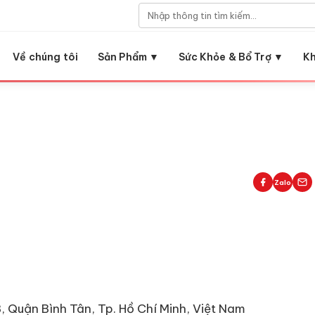
Về chúng tôi
Sản Phẩm ▼
Sức Khỏe & Bổ Trợ ▼
K
Zalo
 Quận Bình Tân, Tp. Hồ Chí Minh, Việt Nam