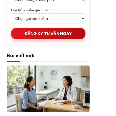
Gói bảo hiểm quan tâm
ĐĂNG KÝ TƯ VẤN NGAY
Bài viết mới