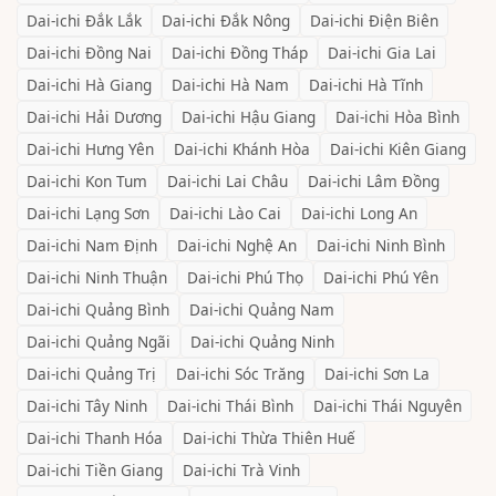
Dai-ichi
Đắk Lắk
Dai-ichi
Đắk Nông
Dai-ichi
Điện Biên
Dai-ichi
Đồng Nai
Dai-ichi
Đồng Tháp
Dai-ichi
Gia Lai
Dai-ichi
Hà Giang
Dai-ichi
Hà Nam
Dai-ichi
Hà Tĩnh
Dai-ichi
Hải Dương
Dai-ichi
Hậu Giang
Dai-ichi
Hòa Bình
Dai-ichi
Hưng Yên
Dai-ichi
Khánh Hòa
Dai-ichi
Kiên Giang
Dai-ichi
Kon Tum
Dai-ichi
Lai Châu
Dai-ichi
Lâm Đồng
Dai-ichi
Lạng Sơn
Dai-ichi
Lào Cai
Dai-ichi
Long An
Dai-ichi
Nam Định
Dai-ichi
Nghệ An
Dai-ichi
Ninh Bình
Dai-ichi
Ninh Thuận
Dai-ichi
Phú Thọ
Dai-ichi
Phú Yên
Dai-ichi
Quảng Bình
Dai-ichi
Quảng Nam
Dai-ichi
Quảng Ngãi
Dai-ichi
Quảng Ninh
Dai-ichi
Quảng Trị
Dai-ichi
Sóc Trăng
Dai-ichi
Sơn La
Dai-ichi
Tây Ninh
Dai-ichi
Thái Bình
Dai-ichi
Thái Nguyên
Dai-ichi
Thanh Hóa
Dai-ichi
Thừa Thiên Huế
Dai-ichi
Tiền Giang
Dai-ichi
Trà Vinh