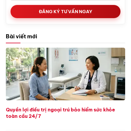
ĐĂNG KÝ TƯ VẤN NGAY
Bài viết mới
Quyền lợi điều trị ngoại trú bảo hiểm sức khỏe
toàn cầu 24/7