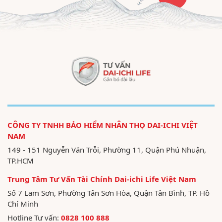
CÔNG TY TNHH BẢO HIỂM NHÂN THỌ DAI-ICHI VIỆT
NAM
149 - 151 Nguyễn Văn Trỗi, Phường 11, Quận Phú Nhuận,
TP.HCM
Trung Tâm Tư Vấn Tài Chính Dai-ichi Life Việt Nam
Số 7 Lam Sơn, Phường Tân Sơn Hòa, Quận Tân Bình, TP. Hồ
Chí Minh
Hotline Tư vấn:
0828 100 888