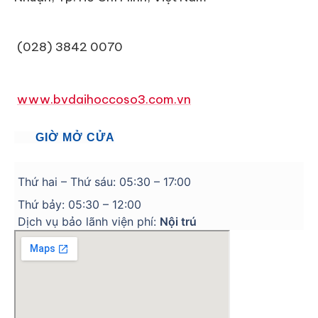
(028) 3842 0070
www.bvdaihoccoso3.com.vn
GIỜ MỞ CỬA
Thứ hai – Thứ sáu: 05:30 – 17:00
Thứ bảy: 05:30 – 12:00
Dịch vụ bảo lãnh viện phí:
Nội trú