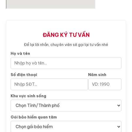
ĐĂNG KÝ TƯ VẤN
Để lại lời nhắn, chuyên viên sẽ gọi lại tư vấn nhé
Họ và tên
Số điện thoại
Năm sinh
Khu vực sinh sống
Gói bảo hiểm quan tâm