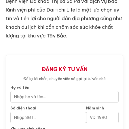
Bệnh viện Đa khoa Thị xã Sa Pa với dịch vụ bảo
lãnh viện phí của Dai-ichi Life là một lựa chọn uy
tín và tiện lợi cho người dân địa phương cũng như
khách du lịch khi cần chăm sóc sức khỏe chất
lượng tại khu vực Tây Bắc.
ĐĂNG KÝ TƯ VẤN
Để lại lời nhắn, chuyên viên sẽ gọi lại tư vấn nhé
Họ và tên
Số điện thoại
Năm sinh
Khu vực sinh sống