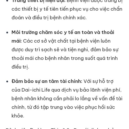
Trang thiết bị hiện đại:
Bệnh viện được trang bị
các thiết bị y tế tiên tiến phục vụ cho việc chẩn
đoán và điều trị bệnh chính xác.
Môi trường chăm sóc y tế an toàn và thoải
mái:
Các cơ sở vật chất tại bệnh viện luôn
được duy trì sạch sẽ và tiện nghi, đảm bảo sự
thoải mái cho bệnh nhân trong suốt quá trình
điều trị.
Đảm bảo sự an tâm tài chính:
Với sự hỗ trợ
của Dai-ichi Life qua dịch vụ bảo lãnh viện phí,
bệnh nhân không cần phải lo lắng về vấn đề tài
chính, từ đó tập trung vào việc phục hồi sức
khỏe.