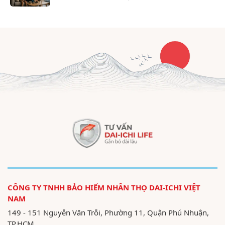
CÔNG TY TNHH BẢO HIỂM NHÂN THỌ DAI-ICHI VIỆT
NAM
149 - 151 Nguyễn Văn Trỗi, Phường 11, Quận Phú Nhuận,
TP.HCM