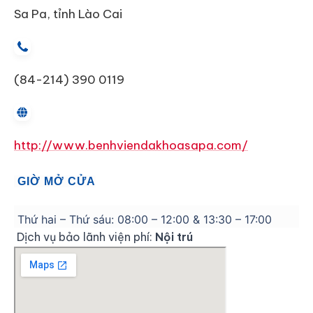
Sa Pa, tỉnh Lào Cai
(84-214) 390 0119
http://www.benhviendakhoasapa.com/
GIỜ MỞ CỬA
Thứ hai – Thứ sáu: 08:00 – 12:00 & 13:30 – 17:00
Dịch vụ bảo lãnh viện phí:
Nội trú