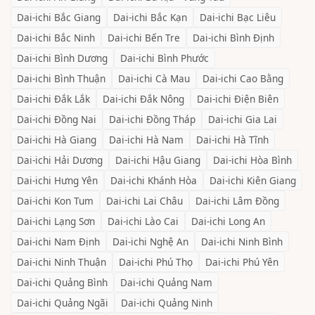
Dai-ichi
Bắc Giang
Dai-ichi
Bắc Kạn
Dai-ichi
Bạc Liêu
Dai-ichi
Bắc Ninh
Dai-ichi
Bến Tre
Dai-ichi
Bình Định
Dai-ichi
Bình Dương
Dai-ichi
Bình Phước
Dai-ichi
Bình Thuận
Dai-ichi
Cà Mau
Dai-ichi
Cao Bằng
Dai-ichi
Đắk Lắk
Dai-ichi
Đắk Nông
Dai-ichi
Điện Biên
Dai-ichi
Đồng Nai
Dai-ichi
Đồng Tháp
Dai-ichi
Gia Lai
Dai-ichi
Hà Giang
Dai-ichi
Hà Nam
Dai-ichi
Hà Tĩnh
Dai-ichi
Hải Dương
Dai-ichi
Hậu Giang
Dai-ichi
Hòa Bình
Dai-ichi
Hưng Yên
Dai-ichi
Khánh Hòa
Dai-ichi
Kiên Giang
Dai-ichi
Kon Tum
Dai-ichi
Lai Châu
Dai-ichi
Lâm Đồng
Dai-ichi
Lạng Sơn
Dai-ichi
Lào Cai
Dai-ichi
Long An
Dai-ichi
Nam Định
Dai-ichi
Nghệ An
Dai-ichi
Ninh Bình
Dai-ichi
Ninh Thuận
Dai-ichi
Phú Thọ
Dai-ichi
Phú Yên
Dai-ichi
Quảng Bình
Dai-ichi
Quảng Nam
Dai-ichi
Quảng Ngãi
Dai-ichi
Quảng Ninh