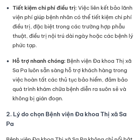
Tiết kiệm chi phí điều trị:
Việc liên kết bảo lãnh
viện phí giúp bệnh nhân có thể tiết kiệm chi phí
điều trị, đặc biệt trong các trường hợp phẫu
thuật, điều trị nội trú dài ngày hoặc các bệnh lý
phức tạp.
Hỗ trợ nhanh chóng:
Bệnh viện Đa khoa Thị xã
Sa Pa luôn sẵn sàng hỗ trợ khách hàng trong
việc hoàn tất các thủ tục bảo hiểm, đảm bảo
quá trình khám chữa bệnh diễn ra suôn sẻ và
không bị gián đoạn.
2. Lý do chọn Bệnh viện Đa khoa Thị xã Sa
Pa
Bệnh viện Đa khoa Thị xã Sa Pa không chỉ nổi bật