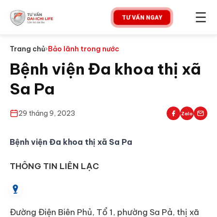
☰
TƯ VẤN NGAY
Trang chủ
›
Bảo lãnh trong nước
Bệnh viện Đa khoa thị xã
Sa Pa
29 tháng 9, 2023
Zalo
Bệnh viện Đa khoa thị xã Sa Pa
THÔNG TIN LIÊN LẠC
Đường Điện Biên Phủ, Tổ 1, phường Sa Pả, thị xã