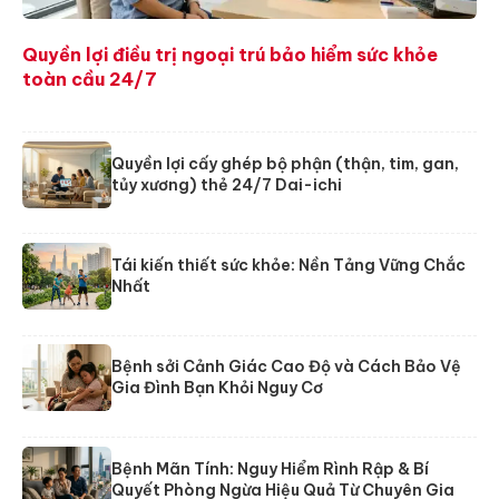
Quyền lợi điều trị ngoại trú bảo hiểm sức khỏe
toàn cầu 24/7
Quyền lợi cấy ghép bộ phận (thận, tim, gan,
tủy xương) thẻ 24/7 Dai-ichi
Tái kiến thiết sức khỏe: Nền Tảng Vững Chắc
Nhất
Bệnh sởi Cảnh Giác Cao Độ và Cách Bảo Vệ
Gia Đình Bạn Khỏi Nguy Cơ
Bệnh Mãn Tính: Nguy Hiểm Rình Rập & Bí
Quyết Phòng Ngừa Hiệu Quả Từ Chuyên Gia