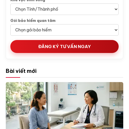
Gói bảo hiểm quan tâm
ĐĂNG KÝ TƯ VẤN NGAY
Bài viết mới