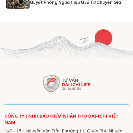
Quyết Phòng Ngừa Hiệu Quả Từ Chuyên Gia
CÔNG TY TNHH BẢO HIỂM NHÂN THỌ DAI-ICHI VIỆT
NAM
149 - 151 Nguyễn Văn Trỗi, Phường 11, Quận Phú Nhuận,