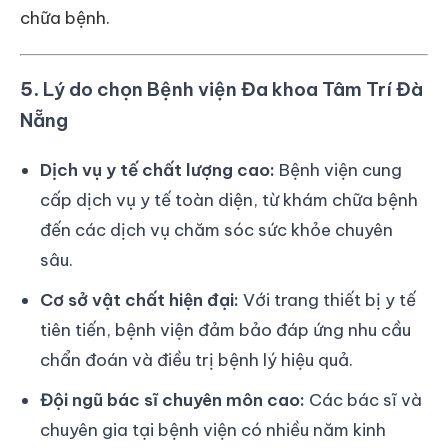
chữa bệnh.
5.
Lý do chọn Bệnh viện Đa khoa Tâm Trí Đà
Nẵng
Dịch vụ y tế chất lượng cao:
Bệnh viện cung
cấp dịch vụ y tế toàn diện, từ khám chữa bệnh
đến các dịch vụ chăm sóc sức khỏe chuyên
sâu.
Cơ sở vật chất hiện đại:
Với trang thiết bị y tế
tiên tiến, bệnh viện đảm bảo đáp ứng nhu cầu
chẩn đoán và điều trị bệnh lý hiệu quả.
Đội ngũ bác sĩ chuyên môn cao:
Các bác sĩ và
chuyên gia tại bệnh viện có nhiều năm kinh