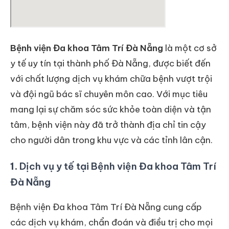
Bệnh viện Đa khoa Tâm Trí Đà Nẵng
là một cơ sở
y tế uy tín tại thành phố Đà Nẵng, được biết đến
với chất lượng dịch vụ khám chữa bệnh vượt trội
và đội ngũ bác sĩ chuyên môn cao. Với mục tiêu
mang lại sự chăm sóc sức khỏe toàn diện và tận
tâm, bệnh viện này đã trở thành địa chỉ tin cậy
cho người dân trong khu vực và các tỉnh lân cận.
1.
Dịch vụ y tế tại Bệnh viện Đa khoa Tâm Trí
Đà Nẵng
Bệnh viện Đa khoa Tâm Trí Đà Nẵng cung cấp
các dịch vụ khám, chẩn đoán và điều trị cho mọi