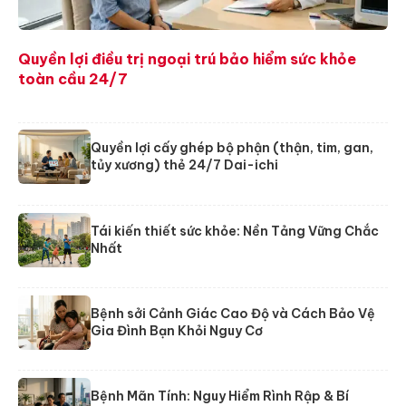
Quyền lợi điều trị ngoại trú bảo hiểm sức khỏe
toàn cầu 24/7
Quyền lợi cấy ghép bộ phận (thận, tim, gan,
tủy xương) thẻ 24/7 Dai-ichi
Tái kiến thiết sức khỏe: Nền Tảng Vững Chắc
Nhất
Bệnh sởi Cảnh Giác Cao Độ và Cách Bảo Vệ
Gia Đình Bạn Khỏi Nguy Cơ
Bệnh Mãn Tính: Nguy Hiểm Rình Rập & Bí