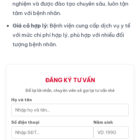
nghiệm và được đào tạo chuyên sâu, luôn tận
tâm với bệnh nhân.
Giá cả hợp lý:
Bệnh viện cung cấp dịch vụ y tế
với mức chi phí hợp lý, phù hợp với nhiều đối
tượng bệnh nhân.
ĐĂNG KÝ TƯ VẤN
Để lại lời nhắn, chuyên viên sẽ gọi lại tư vấn nhé
Họ và tên
Số điện thoại
Năm sinh