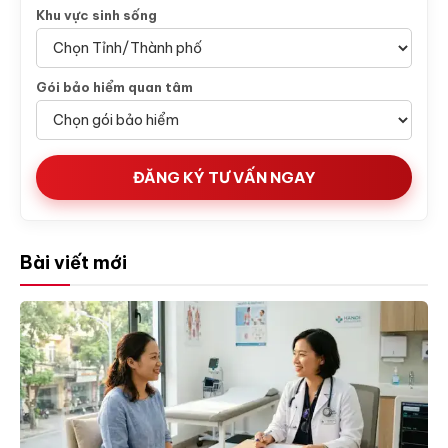
Khu vực sinh sống
Gói bảo hiểm quan tâm
ĐĂNG KÝ TƯ VẤN NGAY
Bài viết mới