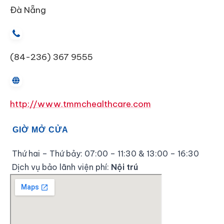
Đà Nẵng
(84-236) 367 9555
http://www.tmmchealthcare.com
GIỜ MỞ CỬA
Thứ hai – Thứ bảy: 07:00 – 11:30 & 13:00 – 16:30
Dịch vụ bảo lãnh viện phí:
Nội trú