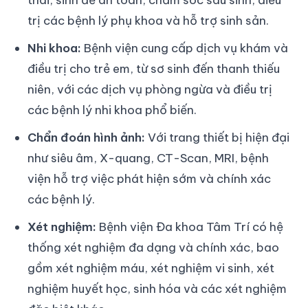
trị các bệnh lý phụ khoa và hỗ trợ sinh sản.
Nhi khoa:
Bệnh viện cung cấp dịch vụ khám và
điều trị cho trẻ em, từ sơ sinh đến thanh thiếu
niên, với các dịch vụ phòng ngừa và điều trị
các bệnh lý nhi khoa phổ biến.
Chẩn đoán hình ảnh:
Với trang thiết bị hiện đại
như siêu âm, X-quang, CT-Scan, MRI, bệnh
viện hỗ trợ việc phát hiện sớm và chính xác
các bệnh lý.
Xét nghiệm:
Bệnh viện Đa khoa Tâm Trí có hệ
thống xét nghiệm đa dạng và chính xác, bao
gồm xét nghiệm máu, xét nghiệm vi sinh, xét
nghiệm huyết học, sinh hóa và các xét nghiệm