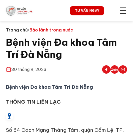
☰
TƯ VẤN NGAY
Trang chủ
›
Bảo lãnh trong nước
Bệnh viện Đa khoa Tâm
Trí Đà Nẵng
30 tháng 9, 2023
Zalo
Bệnh viện Đa khoa Tâm Trí Đà Nẵng
THÔNG TIN LIÊN LẠC
Số 64 Cách Mạng Tháng Tám, quận Cẩm Lệ, TP.