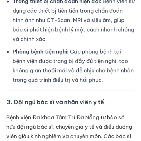
Trang thiết bị chẩn đoán hiện đại:
Bệnh viện sử
dụng các thiết bị tiên tiến trong chẩn đoán
hình ảnh như CT-Scan, MRI và siêu âm, giúp
bác sĩ phát hiện bệnh lý một cách nhanh chóng
và chính xác.
Phòng bệnh tiện nghi:
Các phòng bệnh tại
bệnh viện được trang bị đầy đủ tiện nghi, tạo
không gian thoải mái và dễ chịu cho bệnh nhân
trong quá trình điều trị và hồi phục.
3.
Đội ngũ bác sĩ và nhân viên y tế
Bệnh viện Đa khoa Tâm Trí Đà Nẵng tự hào sở
hữu đội ngũ bác sĩ, chuyên gia y tế và điều dưỡng
viên giàu kinh nghiệm và chuyên môn. Các bác sĩ