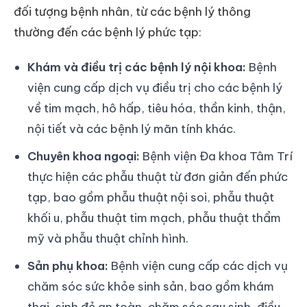
đối tượng bệnh nhân, từ các bệnh lý thông
thường đến các bệnh lý phức tạp:
Khám và điều trị các bệnh lý nội khoa:
Bệnh
viện cung cấp dịch vụ điều trị cho các bệnh lý
về tim mạch, hô hấp, tiêu hóa, thần kinh, thận,
nội tiết và các bệnh lý mãn tính khác.
Chuyên khoa ngoại:
Bệnh viện Đa khoa Tâm Trí
thực hiện các phẫu thuật từ đơn giản đến phức
tạp, bao gồm phẫu thuật nội soi, phẫu thuật
khối u, phẫu thuật tim mạch, phẫu thuật thẩm
mỹ và phẫu thuật chỉnh hình.
Sản phụ khoa:
Bệnh viện cung cấp các dịch vụ
chăm sóc sức khỏe sinh sản, bao gồm khám
thai, sinh đẻ an toàn, chăm sóc sau sinh, điều