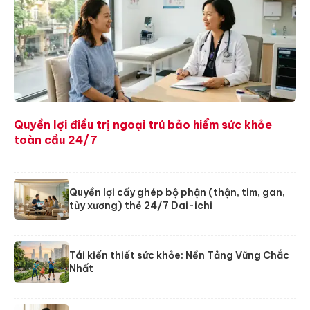
Quyền lợi điều trị ngoại trú bảo hiểm sức khỏe
toàn cầu 24/7
Quyền lợi cấy ghép bộ phận (thận, tim, gan,
tủy xương) thẻ 24/7 Dai-ichi
Tái kiến thiết sức khỏe: Nền Tảng Vững Chắc
Nhất