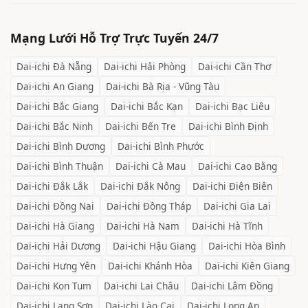
Mạng Lưới Hỗ Trợ Trực Tuyến 24/7
Dai-ichi
Đà Nẵng
Dai-ichi
Hải Phòng
Dai-ichi
Cần Thơ
Dai-ichi
An Giang
Dai-ichi
Bà Rịa - Vũng Tàu
Dai-ichi
Bắc Giang
Dai-ichi
Bắc Kạn
Dai-ichi
Bạc Liêu
Dai-ichi
Bắc Ninh
Dai-ichi
Bến Tre
Dai-ichi
Bình Định
Dai-ichi
Bình Dương
Dai-ichi
Bình Phước
Dai-ichi
Bình Thuận
Dai-ichi
Cà Mau
Dai-ichi
Cao Bằng
Dai-ichi
Đắk Lắk
Dai-ichi
Đắk Nông
Dai-ichi
Điện Biên
Dai-ichi
Đồng Nai
Dai-ichi
Đồng Tháp
Dai-ichi
Gia Lai
Dai-ichi
Hà Giang
Dai-ichi
Hà Nam
Dai-ichi
Hà Tĩnh
Dai-ichi
Hải Dương
Dai-ichi
Hậu Giang
Dai-ichi
Hòa Bình
Dai-ichi
Hưng Yên
Dai-ichi
Khánh Hòa
Dai-ichi
Kiên Giang
Dai-ichi
Kon Tum
Dai-ichi
Lai Châu
Dai-ichi
Lâm Đồng
Dai-ichi
Lạng Sơn
Dai-ichi
Lào Cai
Dai-ichi
Long An