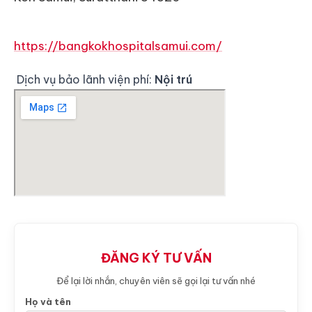
https://bangkokhospitalsamui.com/
Dịch vụ bảo lãnh viện phí:
Nội trú
ĐĂNG KÝ TƯ VẤN
Để lại lời nhắn, chuyên viên sẽ gọi lại tư vấn nhé
Họ và tên