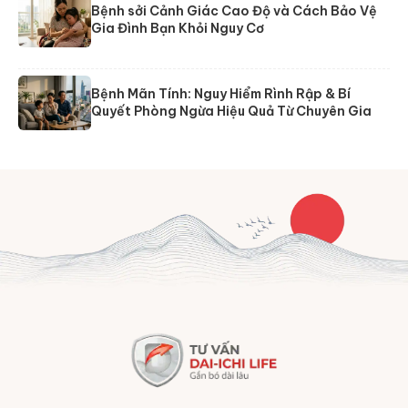
Bệnh sởi Cảnh Giác Cao Độ và Cách Bảo Vệ
Gia Đình Bạn Khỏi Nguy Cơ
Bệnh Mãn Tính: Nguy Hiểm Rình Rập & Bí
Quyết Phòng Ngừa Hiệu Quả Từ Chuyên Gia