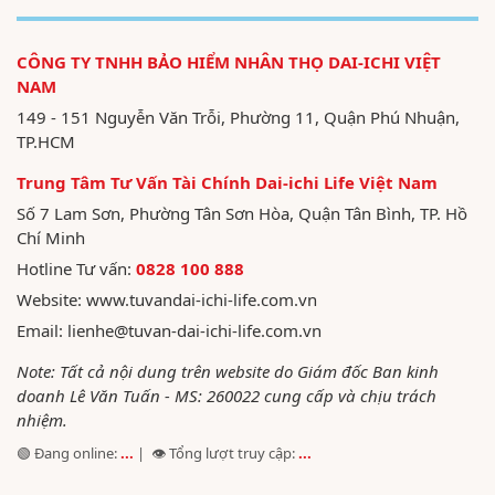
CÔNG TY TNHH BẢO HIỂM NHÂN THỌ DAI-ICHI VIỆT
NAM
149 - 151 Nguyễn Văn Trỗi, Phường 11, Quận Phú Nhuận,
TP.HCM
Trung Tâm Tư Vấn Tài Chính Dai-ichi Life Việt Nam
Số 7 Lam Sơn, Phường Tân Sơn Hòa, Quận Tân Bình, TP. Hồ
Chí Minh
Hotline Tư vấn:
0828 100 888
Website:
www.tuvandai-ichi-life.com.vn
Email:
lienhe@tuvan-dai-ichi-life.com.vn
Note: Tất cả nội dung trên website do Giám đốc Ban kinh
doanh Lê Văn Tuấn - MS: 260022 cung cấp và chịu trách
nhiệm.
🟢 Đang online:
...
| 👁️ Tổng lượt truy cập:
...