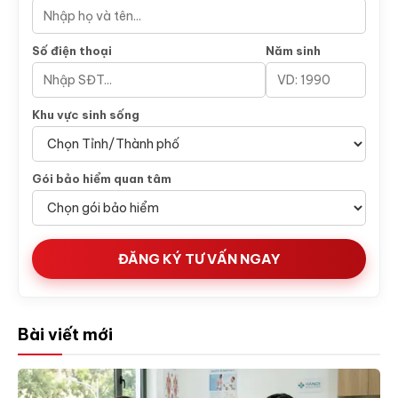
Số điện thoại
Năm sinh
Khu vực sinh sống
Gói bảo hiểm quan tâm
ĐĂNG KÝ TƯ VẤN NGAY
Bài viết mới