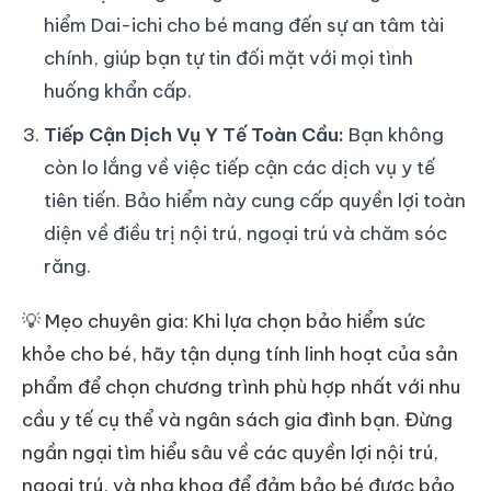
hiểm Dai-ichi cho bé mang đến sự an tâm tài
chính, giúp bạn tự tin đối mặt với mọi tình
huống khẩn cấp.
Tiếp Cận Dịch Vụ Y Tế Toàn Cầu:
Bạn không
còn lo lắng về việc tiếp cận các dịch vụ y tế
tiên tiến. Bảo hiểm này cung cấp quyền lợi toàn
diện về điều trị nội trú, ngoại trú và chăm sóc
răng.
💡 Mẹo chuyên gia: Khi lựa chọn bảo hiểm sức
khỏe cho bé, hãy tận dụng tính linh hoạt của sản
phẩm để chọn chương trình phù hợp nhất với nhu
cầu y tế cụ thể và ngân sách gia đình bạn. Đừng
ngần ngại tìm hiểu sâu về các quyền lợi nội trú,
ngoại trú, và nha khoa để đảm bảo bé được bảo