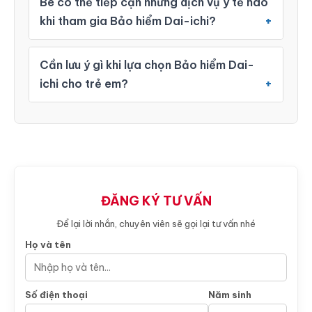
Bé có thể tiếp cận những dịch vụ y tế nào
khi tham gia Bảo hiểm Dai-ichi?
Cần lưu ý gì khi lựa chọn Bảo hiểm Dai-
ichi cho trẻ em?
ĐĂNG KÝ TƯ VẤN
Để lại lời nhắn, chuyên viên sẽ gọi lại tư vấn nhé
Họ và tên
Số điện thoại
Năm sinh