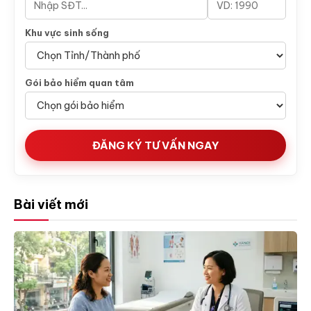
Khu vực sinh sống
Gói bảo hiểm quan tâm
ĐĂNG KÝ TƯ VẤN NGAY
Bài viết mới