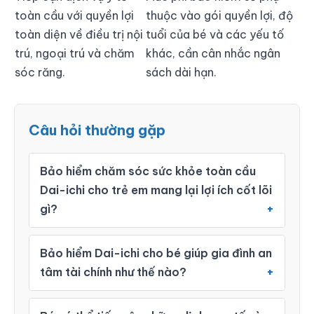
toàn cầu với quyền lợi
thuộc vào gói quyền lợi, độ
toàn diện về điều trị nội
tuổi của bé và các yếu tố
trú, ngoại trú và chăm
khác, cần cân nhắc ngân
sóc răng.
sách dài hạn.
Câu hỏi thường gặp
Bảo hiểm chăm sóc sức khỏe toàn cầu
Dai-ichi cho trẻ em mang lại lợi ích cốt lõi
gì?
Bảo hiểm Dai-ichi cho bé giúp gia đình an
tâm tài chính như thế nào?