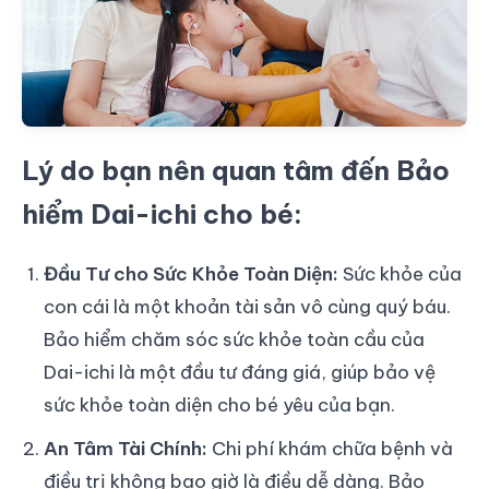
Lý do bạn nên quan tâm đến Bảo
hiểm Dai-ichi cho bé:
Đầu Tư cho Sức Khỏe Toàn Diện:
Sức khỏe của
con cái là một khoản tài sản vô cùng quý báu.
Bảo hiểm chăm sóc sức khỏe toàn cầu của
Dai-ichi là một đầu tư đáng giá, giúp bảo vệ
sức khỏe toàn diện cho bé yêu của bạn.
An Tâm Tài Chính:
Chi phí khám chữa bệnh và
điều trị không bao giờ là điều dễ dàng. Bảo