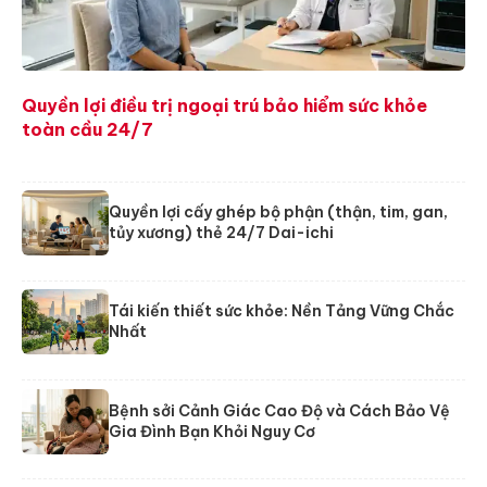
Quyền lợi điều trị ngoại trú bảo hiểm sức khỏe
toàn cầu 24/7
Quyền lợi cấy ghép bộ phận (thận, tim, gan,
tủy xương) thẻ 24/7 Dai-ichi
Tái kiến thiết sức khỏe: Nền Tảng Vững Chắc
Nhất
Bệnh sởi Cảnh Giác Cao Độ và Cách Bảo Vệ
Gia Đình Bạn Khỏi Nguy Cơ