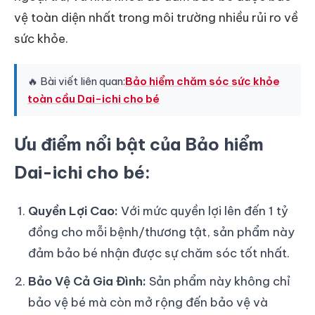
vệ toàn diện nhất trong môi trường nhiều rủi ro về
sức khỏe.
🔥 Bài viết liên quan:
Bảo hiểm chăm sóc sức khỏe
toàn cầu Dai-ichi cho bé
Ưu điểm nổi bật của Bảo hiểm
Dai-ichi cho bé:
Quyền Lợi Cao:
Với mức quyền lợi lên đến 1 tỷ
đồng cho mỗi bệnh/thương tật, sản phẩm này
đảm bảo bé nhận được sự chăm sóc tốt nhất.
Bảo Vệ Cả Gia Đình:
Sản phẩm này không chỉ
bảo vệ bé mà còn mở rộng đến bảo vệ và