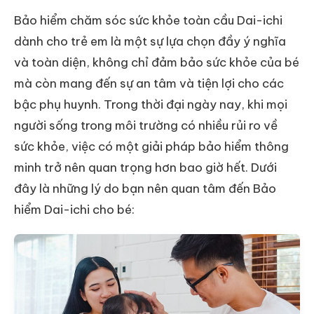
Bảo hiểm chăm sóc sức khỏe toàn cầu Dai-ichi
dành cho trẻ em là một sự lựa chọn đầy ý nghĩa
và toàn diện, không chỉ đảm bảo sức khỏe của bé
mà còn mang đến sự an tâm và tiện lợi cho các
bậc phụ huynh. Trong thời đại ngày nay, khi mọi
người sống trong môi trường có nhiều rủi ro về
sức khỏe, việc có một giải pháp bảo hiểm thông
minh trở nên quan trọng hơn bao giờ hết. Dưới
đây là những lý do bạn nên quan tâm đến Bảo
hiểm Dai-ichi cho bé: