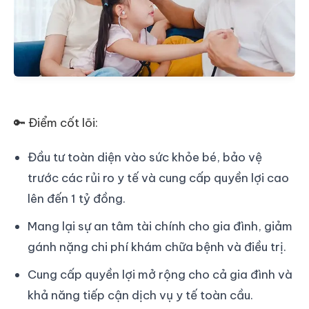
🔑 Điểm cốt lõi:
Đầu tư toàn diện vào sức khỏe bé, bảo vệ
trước các rủi ro y tế và cung cấp quyền lợi cao
lên đến 1 tỷ đồng.
Mang lại sự an tâm tài chính cho gia đình, giảm
gánh nặng chi phí khám chữa bệnh và điều trị.
Cung cấp quyền lợi mở rộng cho cả gia đình và
khả năng tiếp cận dịch vụ y tế toàn cầu.