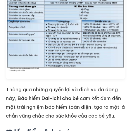
Thông qua những quyền lợi và dịch vụ đa dạng
này,
Bảo hiểm Dai-ichi cho bé
cam kết đem đến
một trải nghiệm bảo hiểm toàn diện, tạo ra một lá
chắn vững chắc cho sức khỏe của các bé yêu.