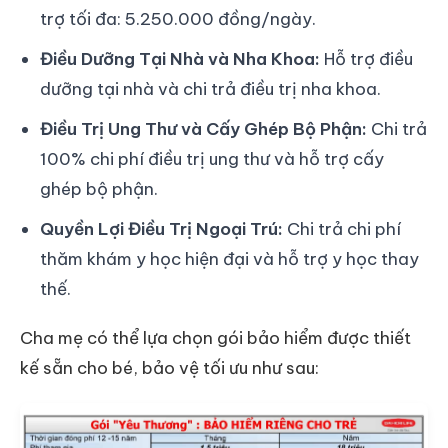
trợ tối đa: 5.250.000 đồng/ngày.
Điều Dưỡng Tại Nhà và Nha Khoa:
Hỗ trợ điều
dưỡng tại nhà và chi trả điều trị nha khoa.
Điều Trị Ung Thư và Cấy Ghép Bộ Phận:
Chi trả
100% chi phí điều trị ung thư và hỗ trợ cấy
ghép bộ phận.
Quyền Lợi Điều Trị Ngoại Trú:
Chi trả chi phí
thăm khám y học hiện đại và hỗ trợ y học thay
thế.
Cha mẹ có thể lựa chọn gói bảo hiểm được thiết
kế sẵn cho bé, bảo vệ tối ưu như sau: