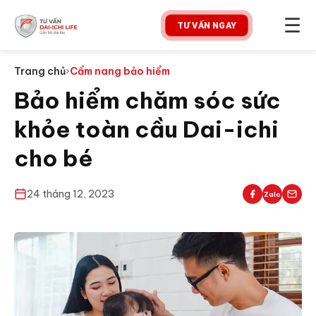
☰
TƯ VẤN NGAY
Trang chủ
›
Cẩm nang bảo hiểm
Bảo hiểm chăm sóc sức
khỏe toàn cầu Dai-ichi
cho bé
24 tháng 12, 2023
Zalo