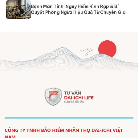
Bệnh Mãn Tính: Nguy Hiểm Rình Rập & Bí
Quyết Phòng Ngừa Hiệu Quả Từ Chuyên Gia
CÔNG TY TNHH BẢO HIỂM NHÂN THỌ DAI-ICHI VIỆT
NAM