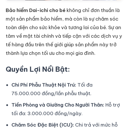
Bảo hiểm Dai-ichi cho bé
không chỉ đơn thuần là
một sản phẩm bảo hiểm, mà còn là sự chăm sóc
toàn diện cho sức khỏe và tương lai của bé. Sự an
tâm về mặt tài chính và tiếp cận với các dịch vụ y
tế hàng đầu trên thế giới giúp sản phẩm này trở
thành lựa chọn tối ưu cho mọi gia đình.
Quyền Lợi Nổi Bật:
Chi Phí Phẫu Thuật Nội Trú:
Tối đa
75.000.000 đồng/lần phẫu thuật.
Tiền Phòng và Giường Cho Người Thân:
Hỗ trợ
tối đa: 3.000.000 đồng/ngày.
Chăm Sóc Đặc Biệt (ICU):
Chi trả với mức hỗ