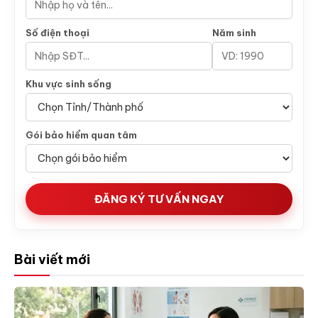
Số điện thoại
Năm sinh
Khu vực sinh sống
Gói bảo hiểm quan tâm
ĐĂNG KÝ TƯ VẤN NGAY
Bài viết mới