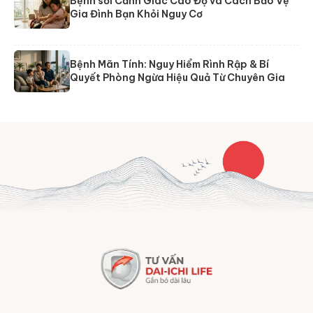
Bệnh sởi Cảnh Giác Cao Độ và Cách Bảo Vệ
Gia Đình Bạn Khỏi Nguy Cơ
Bệnh Mãn Tính: Nguy Hiểm Rình Rập & Bí
Quyết Phòng Ngừa Hiệu Quả Từ Chuyên Gia