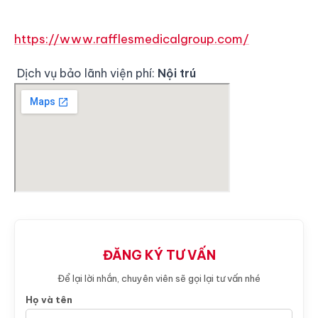
https://www.rafflesmedicalgroup.com/
Dịch vụ bảo lãnh viện phí:
Nội trú
ĐĂNG KÝ TƯ VẤN
Để lại lời nhắn, chuyên viên sẽ gọi lại tư vấn nhé
Họ và tên