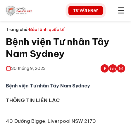
☰
TƯ VẤN NGAY
Trang chủ
›
Bảo lãnh quốc tế
Bệnh viện Tư nhân Tây
Nam Sydney
30 tháng 9, 2023
Zalo
Bệnh viện Tư nhân Tây Nam Sydney
THÔNG TIN LIÊN LẠC
40 Đường Bigge, Liverpool NSW 2170