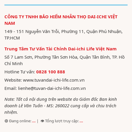
CÔNG TY TNHH BẢO HIỂM NHÂN THỌ DAI-ICHI VIỆT
NAM
149 - 151 Nguyễn Văn Trỗi, Phường 11, Quận Phú Nhuận,
TP.HCM
Trung Tâm Tư Vấn Tài Chính Dai-ichi Life Việt Nam
Số 7 Lam Sơn, Phường Tân Sơn Hòa, Quận Tân Bình, TP. Hồ
Chí Minh
Hotline Tư vấn:
0828 100 888
Website:
www.tuvandai-ichi-life.com.vn
Email:
lienhe@tuvan-dai-ichi-life.com.vn
Note: Tất cả nội dung trên website do Giám đốc Ban kinh
doanh Lê Văn Tuấn - MS: 260022 cung cấp và chịu trách
nhiệm.
🟢 Đang online:
...
| 👁️ Tổng lượt truy cập:
...