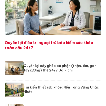
Quyền lợi điều trị ngoại trú bảo hiểm sức khỏe
toàn cầu 24/7
Quyền lợi cấy ghép bộ phận (thận, tim, gan,
tủy xương) thẻ 24/7 Dai-ichi
Tái kiến thiết sức khỏe: Nền Tảng Vững Chắc
Nhất