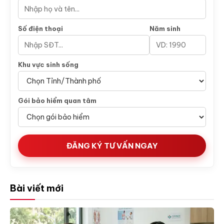
Số điện thoại
Năm sinh
Khu vực sinh sống
Gói bảo hiểm quan tâm
ĐĂNG KÝ TƯ VẤN NGAY
Bài viết mới