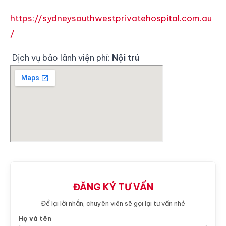
https://sydneysouthwestprivatehospital.com.au
/
Dịch vụ bảo lãnh viện phí:
Nội trú
ĐĂNG KÝ TƯ VẤN
Để lại lời nhắn, chuyên viên sẽ gọi lại tư vấn nhé
Họ và tên