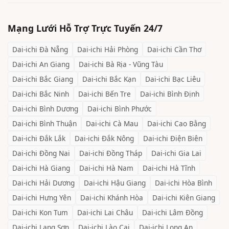
Mạng Lưới Hỗ Trợ Trực Tuyến 24/7
Dai-ichi
Đà Nẵng
Dai-ichi
Hải Phòng
Dai-ichi
Cần Thơ
Dai-ichi
An Giang
Dai-ichi
Bà Rịa - Vũng Tàu
Dai-ichi
Bắc Giang
Dai-ichi
Bắc Kạn
Dai-ichi
Bạc Liêu
Dai-ichi
Bắc Ninh
Dai-ichi
Bến Tre
Dai-ichi
Bình Định
Dai-ichi
Bình Dương
Dai-ichi
Bình Phước
Dai-ichi
Bình Thuận
Dai-ichi
Cà Mau
Dai-ichi
Cao Bằng
Dai-ichi
Đắk Lắk
Dai-ichi
Đắk Nông
Dai-ichi
Điện Biên
Dai-ichi
Đồng Nai
Dai-ichi
Đồng Tháp
Dai-ichi
Gia Lai
Dai-ichi
Hà Giang
Dai-ichi
Hà Nam
Dai-ichi
Hà Tĩnh
Dai-ichi
Hải Dương
Dai-ichi
Hậu Giang
Dai-ichi
Hòa Bình
Dai-ichi
Hưng Yên
Dai-ichi
Khánh Hòa
Dai-ichi
Kiên Giang
Dai-ichi
Kon Tum
Dai-ichi
Lai Châu
Dai-ichi
Lâm Đồng
Dai-ichi
Lạng Sơn
Dai-ichi
Lào Cai
Dai-ichi
Long An