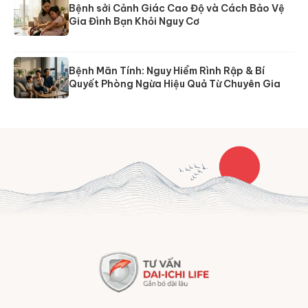
Bệnh sởi Cảnh Giác Cao Độ và Cách Bảo Vệ
Gia Đình Bạn Khỏi Nguy Cơ
Bệnh Mãn Tính: Nguy Hiểm Rình Rập & Bí
Quyết Phòng Ngừa Hiệu Quả Từ Chuyên Gia