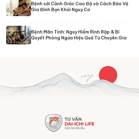
Bệnh sởi Cảnh Giác Cao Độ và Cách Bảo Vệ
Gia Đình Bạn Khỏi Nguy Cơ
Bệnh Mãn Tính: Nguy Hiểm Rình Rập & Bí
Quyết Phòng Ngừa Hiệu Quả Từ Chuyên Gia