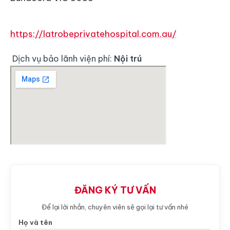
https://latrobeprivatehospital.com.au/
Dịch vụ bảo lãnh viện phí:
Nội trú
ĐĂNG KÝ TƯ VẤN
Để lại lời nhắn, chuyên viên sẽ gọi lại tư vấn nhé
Họ và tên