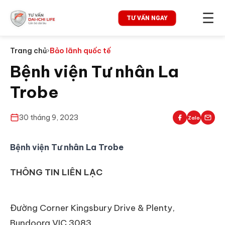
☰
TƯ VẤN NGAY
Trang chủ
›
Bảo lãnh quốc tế
Bệnh viện Tư nhân La
Trobe
30 tháng 9, 2023
Zalo
Bệnh viện Tư nhân La Trobe
THÔNG TIN LIÊN LẠC
Đường Corner Kingsbury Drive & Plenty,
Bundoora VIC 3083