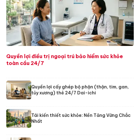
Quyền lợi điều trị ngoại trú bảo hiểm sức khỏe
toàn cầu 24/7
Quyền lợi cấy ghép bộ phận (thận, tim, gan,
tủy xương) thẻ 24/7 Dai-ichi
Tái kiến thiết sức khỏe: Nền Tảng Vững Chắc
Nhất