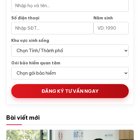
Số điện thoại
Năm sinh
Khu vực sinh sống
Gói bảo hiểm quan tâm
ĐĂNG KÝ TƯ VẤN NGAY
Bài viết mới