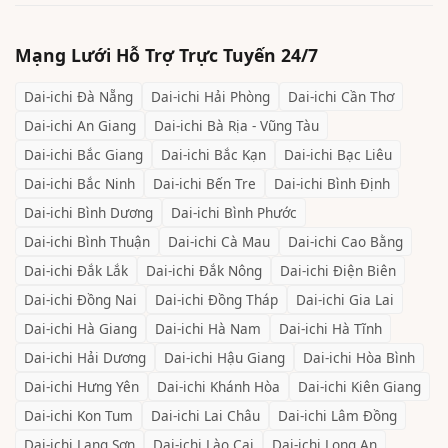
Mạng Lưới Hỗ Trợ Trực Tuyến 24/7
Dai-ichi
Đà Nẵng
Dai-ichi
Hải Phòng
Dai-ichi
Cần Thơ
Dai-ichi
An Giang
Dai-ichi
Bà Rịa - Vũng Tàu
Dai-ichi
Bắc Giang
Dai-ichi
Bắc Kạn
Dai-ichi
Bạc Liêu
Dai-ichi
Bắc Ninh
Dai-ichi
Bến Tre
Dai-ichi
Bình Định
Dai-ichi
Bình Dương
Dai-ichi
Bình Phước
Dai-ichi
Bình Thuận
Dai-ichi
Cà Mau
Dai-ichi
Cao Bằng
Dai-ichi
Đắk Lắk
Dai-ichi
Đắk Nông
Dai-ichi
Điện Biên
Dai-ichi
Đồng Nai
Dai-ichi
Đồng Tháp
Dai-ichi
Gia Lai
Dai-ichi
Hà Giang
Dai-ichi
Hà Nam
Dai-ichi
Hà Tĩnh
Dai-ichi
Hải Dương
Dai-ichi
Hậu Giang
Dai-ichi
Hòa Bình
Dai-ichi
Hưng Yên
Dai-ichi
Khánh Hòa
Dai-ichi
Kiên Giang
Dai-ichi
Kon Tum
Dai-ichi
Lai Châu
Dai-ichi
Lâm Đồng
Dai-ichi
Lạng Sơn
Dai-ichi
Lào Cai
Dai-ichi
Long An