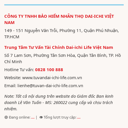
CÔNG TY TNHH BẢO HIỂM NHÂN THỌ DAI-ICHI VIỆT
NAM
149 - 151 Nguyễn Văn Trỗi, Phường 11, Quận Phú Nhuận,
TP.HCM
Trung Tâm Tư Vấn Tài Chính Dai-ichi Life Việt Nam
Số 7 Lam Sơn, Phường Tân Sơn Hòa, Quận Tân Bình, TP. Hồ
Chí Minh
Hotline Tư vấn:
0828 100 888
Website:
www.tuvandai-ichi-life.com.vn
Email:
lienhe@tuvan-dai-ichi-life.com.vn
Note: Tất cả nội dung trên website do Giám đốc Ban kinh
doanh Lê Văn Tuấn - MS: 260022 cung cấp và chịu trách
nhiệm.
🟢 Đang online:
...
| 👁️ Tổng lượt truy cập:
...