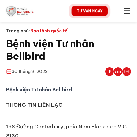
☰
TƯ VẤN NGAY
Trang chủ
›
Bảo lãnh quốc tế
Bệnh viện Tư nhân
Bellbird
30 tháng 9, 2023
Zalo
Bệnh viện Tư nhân Bellbird
THÔNG TIN LIÊN LẠC
198 Đường Canterbury, phía Nam Blackburn VIC
3130