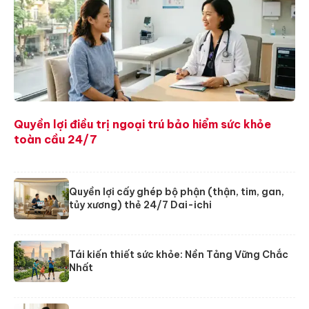
Quyền lợi điều trị ngoại trú bảo hiểm sức khỏe
toàn cầu 24/7
Quyền lợi cấy ghép bộ phận (thận, tim, gan,
tủy xương) thẻ 24/7 Dai-ichi
Tái kiến thiết sức khỏe: Nền Tảng Vững Chắc
Nhất