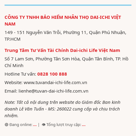
CÔNG TY TNHH BẢO HIỂM NHÂN THỌ DAI-ICHI VIỆT
NAM
149 - 151 Nguyễn Văn Trỗi, Phường 11, Quận Phú Nhuận,
TP.HCM
Trung Tâm Tư Vấn Tài Chính Dai-ichi Life Việt Nam
Số 7 Lam Sơn, Phường Tân Sơn Hòa, Quận Tân Bình, TP. Hồ
Chí Minh
Hotline Tư vấn:
0828 100 888
Website:
www.tuvandai-ichi-life.com.vn
Email:
lienhe@tuvan-dai-ichi-life.com.vn
Note: Tất cả nội dung trên website do Giám đốc Ban kinh
doanh Lê Văn Tuấn - MS: 260022 cung cấp và chịu trách
nhiệm.
🟢 Đang online:
...
| 👁️ Tổng lượt truy cập:
...