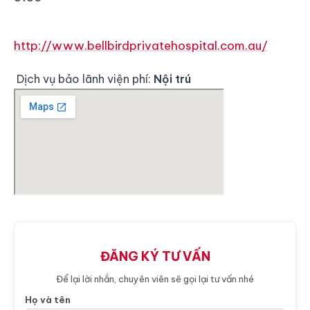
http://www.bellbirdprivatehospital.com.au/
Dịch vụ bảo lãnh viện phí:
Nội trú
ĐĂNG KÝ TƯ VẤN
Để lại lời nhắn, chuyên viên sẽ gọi lại tư vấn nhé
Họ và tên