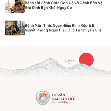
Bệnh sởi Cảnh Giác Cao Độ và Cách Bảo Vệ
Gia Đình Bạn Khỏi Nguy Cơ
Bệnh Mãn Tính: Nguy Hiểm Rình Rập & Bí
Quyết Phòng Ngừa Hiệu Quả Từ Chuyên Gia