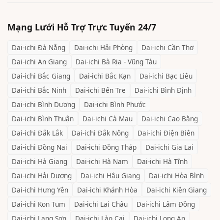
Mạng Lưới Hỗ Trợ Trực Tuyến 24/7
Dai-ichi
Đà Nẵng
Dai-ichi
Hải Phòng
Dai-ichi
Cần Thơ
Dai-ichi
An Giang
Dai-ichi
Bà Rịa - Vũng Tàu
Dai-ichi
Bắc Giang
Dai-ichi
Bắc Kạn
Dai-ichi
Bạc Liêu
Dai-ichi
Bắc Ninh
Dai-ichi
Bến Tre
Dai-ichi
Bình Định
Dai-ichi
Bình Dương
Dai-ichi
Bình Phước
Dai-ichi
Bình Thuận
Dai-ichi
Cà Mau
Dai-ichi
Cao Bằng
Dai-ichi
Đắk Lắk
Dai-ichi
Đắk Nông
Dai-ichi
Điện Biên
Dai-ichi
Đồng Nai
Dai-ichi
Đồng Tháp
Dai-ichi
Gia Lai
Dai-ichi
Hà Giang
Dai-ichi
Hà Nam
Dai-ichi
Hà Tĩnh
Dai-ichi
Hải Dương
Dai-ichi
Hậu Giang
Dai-ichi
Hòa Bình
Dai-ichi
Hưng Yên
Dai-ichi
Khánh Hòa
Dai-ichi
Kiên Giang
Dai-ichi
Kon Tum
Dai-ichi
Lai Châu
Dai-ichi
Lâm Đồng
Dai-ichi
Lạng Sơn
Dai-ichi
Lào Cai
Dai-ichi
Long An