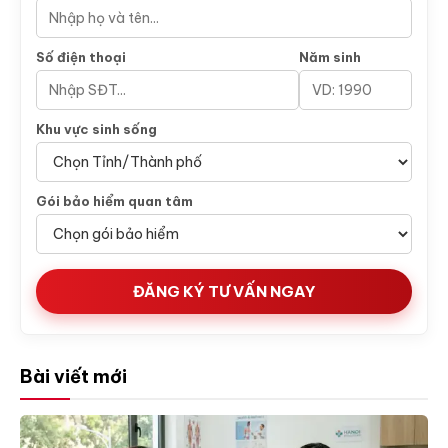
Số điện thoại
Năm sinh
Khu vực sinh sống
Gói bảo hiểm quan tâm
ĐĂNG KÝ TƯ VẤN NGAY
Bài viết mới