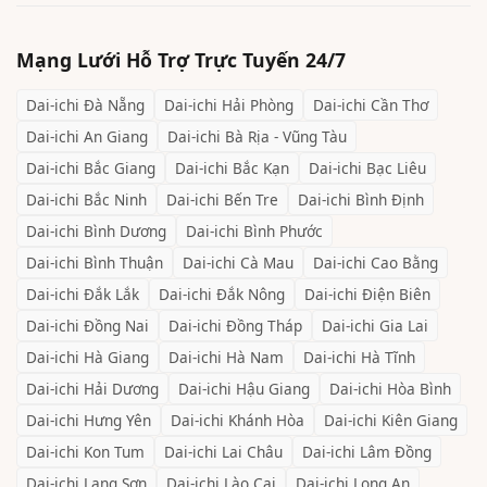
Mạng Lưới Hỗ Trợ Trực Tuyến 24/7
Dai-ichi
Đà Nẵng
Dai-ichi
Hải Phòng
Dai-ichi
Cần Thơ
Dai-ichi
An Giang
Dai-ichi
Bà Rịa - Vũng Tàu
Dai-ichi
Bắc Giang
Dai-ichi
Bắc Kạn
Dai-ichi
Bạc Liêu
Dai-ichi
Bắc Ninh
Dai-ichi
Bến Tre
Dai-ichi
Bình Định
Dai-ichi
Bình Dương
Dai-ichi
Bình Phước
Dai-ichi
Bình Thuận
Dai-ichi
Cà Mau
Dai-ichi
Cao Bằng
Dai-ichi
Đắk Lắk
Dai-ichi
Đắk Nông
Dai-ichi
Điện Biên
Dai-ichi
Đồng Nai
Dai-ichi
Đồng Tháp
Dai-ichi
Gia Lai
Dai-ichi
Hà Giang
Dai-ichi
Hà Nam
Dai-ichi
Hà Tĩnh
Dai-ichi
Hải Dương
Dai-ichi
Hậu Giang
Dai-ichi
Hòa Bình
Dai-ichi
Hưng Yên
Dai-ichi
Khánh Hòa
Dai-ichi
Kiên Giang
Dai-ichi
Kon Tum
Dai-ichi
Lai Châu
Dai-ichi
Lâm Đồng
Dai-ichi
Lạng Sơn
Dai-ichi
Lào Cai
Dai-ichi
Long An