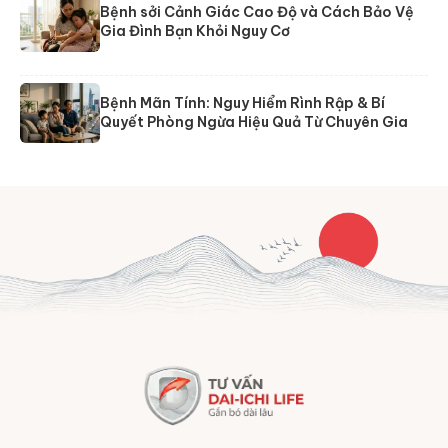
Bệnh sởi Cảnh Giác Cao Độ và Cách Bảo Vệ
Gia Đình Bạn Khỏi Nguy Cơ
Bệnh Mãn Tính: Nguy Hiểm Rình Rập & Bí
Quyết Phòng Ngừa Hiệu Quả Từ Chuyên Gia