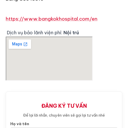
https://www.bangkokhospital.com/en
Dịch vụ bảo lãnh viện phí:
Nội trú
ĐĂNG KÝ TƯ VẤN
Để lại lời nhắn, chuyên viên sẽ gọi lại tư vấn nhé
Họ và tên