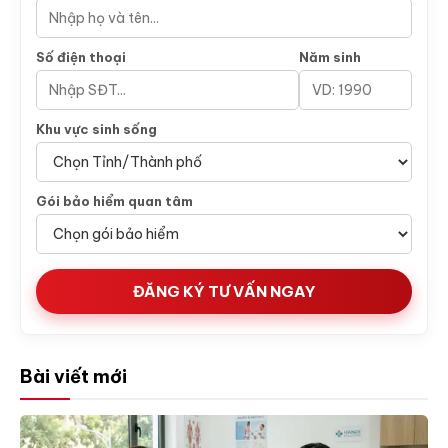
Số điện thoại
Năm sinh
Khu vực sinh sống
Gói bảo hiểm quan tâm
ĐĂNG KÝ TƯ VẤN NGAY
Bài viết mới