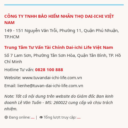
CÔNG TY TNHH BẢO HIỂM NHÂN THỌ DAI-ICHI VIỆT
NAM
149 - 151 Nguyễn Văn Trỗi, Phường 11, Quận Phú Nhuận,
TP.HCM
Trung Tâm Tư Vấn Tài Chính Dai-ichi Life Việt Nam
Số 7 Lam Sơn, Phường Tân Sơn Hòa, Quận Tân Bình, TP. Hồ
Chí Minh
Hotline Tư vấn:
0828 100 888
Website:
www.tuvandai-ichi-life.com.vn
Email:
lienhe@tuvan-dai-ichi-life.com.vn
Note: Tất cả nội dung trên website do Giám đốc Ban kinh
doanh Lê Văn Tuấn - MS: 260022 cung cấp và chịu trách
nhiệm.
🟢 Đang online:
...
| 👁️ Tổng lượt truy cập:
...