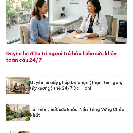
Quyền lợi điều trị ngoại trú bảo hiểm sức khỏe
toàn cầu 24/7
Quyền lợi cấy ghép bộ phận (thận, tim, gan,
tủy xương) thẻ 24/7 Dai-ichi
Tái kiến thiết sức khỏe: Nền Tảng Vững Chắc
Nhất