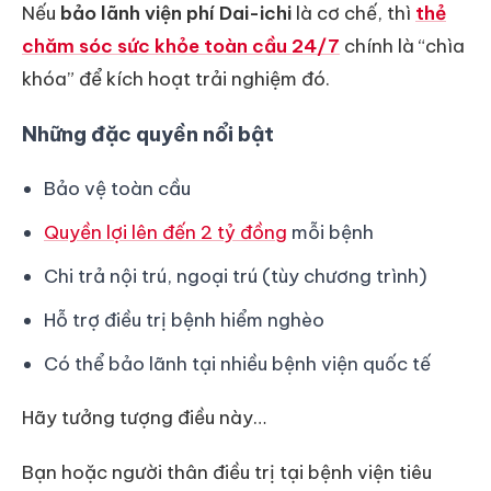
Nếu
bảo lãnh viện phí Dai-ichi
là cơ chế, thì
thẻ
chăm sóc sức khỏe toàn cầu 24/7
chính là “chìa
khóa” để kích hoạt trải nghiệm đó.
Những đặc quyền nổi bật
Bảo vệ toàn cầu
Quyền lợi lên đến 2 tỷ đồng
mỗi bệnh
Chi trả nội trú, ngoại trú (tùy chương trình)
Hỗ trợ điều trị bệnh hiểm nghèo
Có thể bảo lãnh tại nhiều bệnh viện quốc tế
Hãy tưởng tượng điều này…
Bạn hoặc người thân điều trị tại bệnh viện tiêu