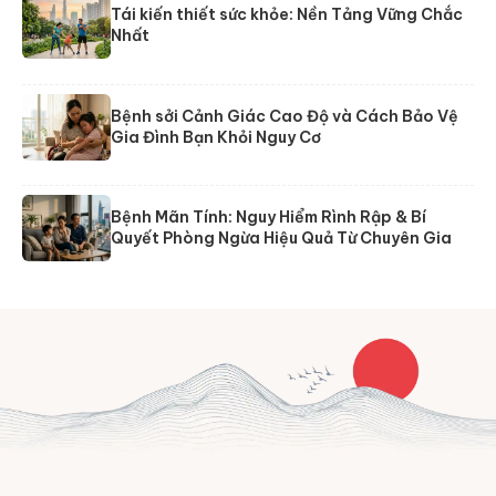
Tái kiến thiết sức khỏe: Nền Tảng Vững Chắc
Nhất
Bệnh sởi Cảnh Giác Cao Độ và Cách Bảo Vệ
Gia Đình Bạn Khỏi Nguy Cơ
Bệnh Mãn Tính: Nguy Hiểm Rình Rập & Bí
Quyết Phòng Ngừa Hiệu Quả Từ Chuyên Gia