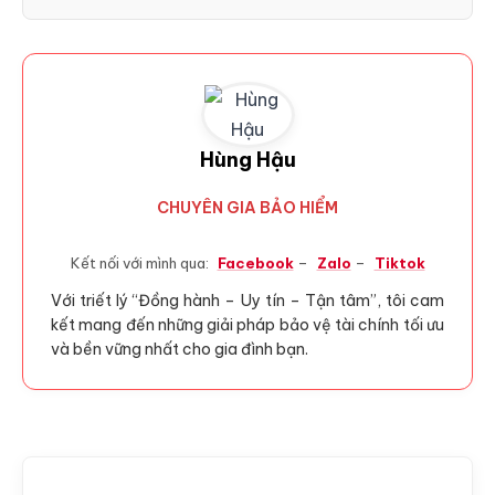
Hùng Hậu
CHUYÊN GIA BẢO HIỂM
Kết nối với mình qua:
Facebook
–
Zalo
–
Tiktok
Với triết lý “Đồng hành – Uy tín – Tận tâm”, tôi cam
kết mang đến những giải pháp bảo vệ tài chính tối ưu
và bền vững nhất cho gia đình bạn.