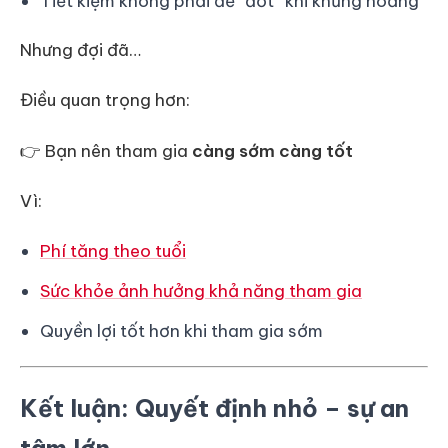
Tiết kiệm không phải để “đốt” khi khủng hoảng
Nhưng đợi đã…
Điều quan trọng hơn:
👉 Bạn nên tham gia
càng sớm càng tốt
Vì:
Phí tăng theo tuổi
Sức khỏe ảnh hưởng khả năng tham gia
Quyền lợi tốt hơn khi tham gia sớm
Kết luận: Quyết định nhỏ – sự an
tâm lớn