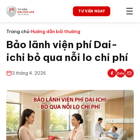
☰
TƯ VẤN NGAY
Trang chủ
›
Hướng dẫn bồi thường
Bảo lãnh viện phí Dai-
ichi bỏ qua nỗi lo chi phí
3 tháng 4, 2026
Zalo