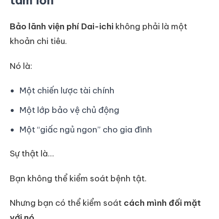
Bảo lãnh viện phí Dai-ichi
không phải là một
khoản chi tiêu.
Nó là:
Một chiến lược tài chính
Một lớp bảo vệ chủ động
Một “giấc ngủ ngon” cho gia đình
Sự thật là…
Bạn không thể kiểm soát bệnh tật.
Nhưng bạn có thể kiểm soát
cách mình đối mặt
với nó
.