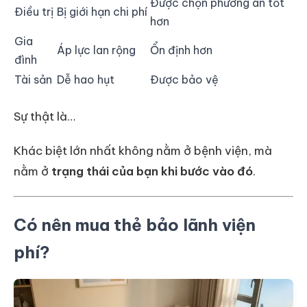
Được chọn phương án tốt
Điều trị
Bị giới hạn chi phí
hơn
Gia
Áp lực lan rộng
Ổn định hơn
đình
Tài sản
Dễ hao hụt
Được bảo vệ
Sự thật là…
Khác biệt lớn nhất không nằm ở bệnh viện, mà
nằm ở
trạng thái của bạn khi bước vào đó
.
Có nên mua thẻ bảo lãnh viện
phí?