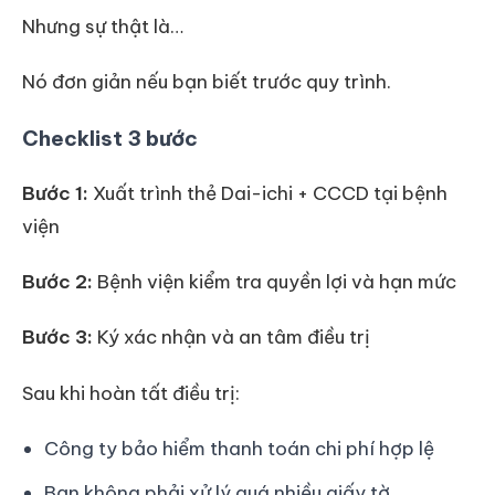
Nhưng sự thật là…
Nó đơn giản nếu bạn biết trước quy trình.
Checklist 3 bước
Bước 1:
Xuất trình thẻ Dai-ichi + CCCD tại bệnh
viện
Bước 2:
Bệnh viện kiểm tra quyền lợi và hạn mức
Bước 3:
Ký xác nhận và an tâm điều trị
Sau khi hoàn tất điều trị:
Công ty bảo hiểm thanh toán chi phí hợp lệ
Bạn không phải xử lý quá nhiều giấy tờ