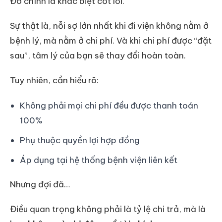
Đó chính là khác biệt cốt lõi.
Sự thật là, nỗi sợ lớn nhất khi đi viện không nằm ở
bệnh lý, mà nằm ở chi phí. Và khi chi phí được “đặt
sau”, tâm lý của bạn sẽ thay đổi hoàn toàn.
Tuy nhiên, cần hiểu rõ:
Không phải mọi chi phí đều được thanh toán
100%
Phụ thuộc quyền lợi hợp đồng
Áp dụng tại hệ thống bệnh viện liên kết
Nhưng đợi đã…
Điều quan trọng không phải là tỷ lệ chi trả, mà là