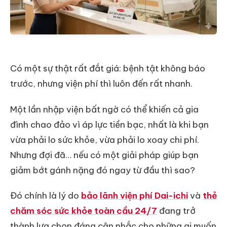
Có một sự thật rất đắt giá: bệnh tật không báo
trước, nhưng viện phí thì luôn đến rất nhanh.
Một lần nhập viện bất ngờ có thể khiến cả gia
đình chao đảo vì áp lực tiền bạc, nhất là khi bạn
vừa phải lo sức khỏe, vừa phải lo xoay chi phí.
Nhưng đợi đã… nếu có một giải pháp giúp bạn
giảm bớt gánh nặng đó ngay từ đầu thì sao?
Đó chính là lý do
bảo lãnh viện phí Dai-ichi
và
thẻ
chăm sóc sức khỏe toàn cầu 24/7
đang trở
thành lựa chọn đáng cân nhắc cho những ai muốn