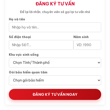
ĐĂNG KÝ TƯ VẤN
Để lại lời nhắn, chuyên viên sẽ gọi lại tư vấn nhé
Họ và tên
Số điện thoại
Năm sinh
Khu vực sinh sống
Gói bảo hiểm quan tâm
ĐĂNG KÝ TƯ VẤN NGAY