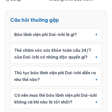
Câu hỏi thường gặp
Bảo lãnh viện phí Dai-ichi là gì?
Thẻ chăm sóc sức khỏe toàn cầu 24/7
của Dai-ichi có những đặc quyền gì?
Thủ tục bảo lãnh viện phí Dai-ichi diễn ra
như thế nào?
Có nên mua thẻ bảo lãnh viện phí Dai-ichi
không và khi nào là tốt nhất?