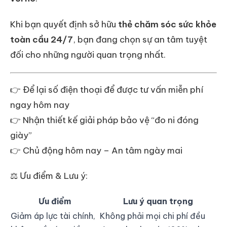
Khi bạn quyết định sở hữu
thẻ chăm sóc sức khỏe
toàn cầu 24/7
, bạn đang chọn sự an tâm tuyệt
đối cho những người quan trọng nhất.
👉 Để lại số điện thoại để được tư vấn miễn phí
ngay hôm nay
👉 Nhận thiết kế giải pháp bảo vệ “đo ni đóng
giày”
👉 Chủ động hôm nay – An tâm ngày mai
⚖️ Ưu điểm & Lưu ý:
Ưu điểm
Lưu ý quan trọng
Giảm áp lực tài chính,
Không phải mọi chi phí đều