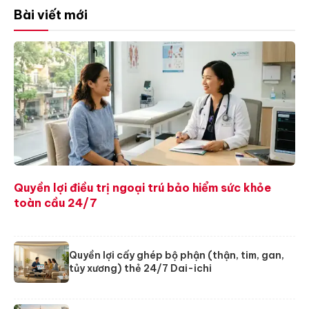
Bài viết mới
Quyền lợi điều trị ngoại trú bảo hiểm sức khỏe
toàn cầu 24/7
Quyền lợi cấy ghép bộ phận (thận, tim, gan,
tủy xương) thẻ 24/7 Dai-ichi