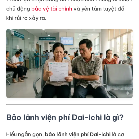
chủ động
bảo vệ tài chính
và yên tâm tuyệt đối
khi rủi ro xảy ra.
Bảo lãnh viện phí Dai-ichi là gì?
Hiểu ngắn gọn,
bảo lãnh viện phí Dai-ichi
là cơ