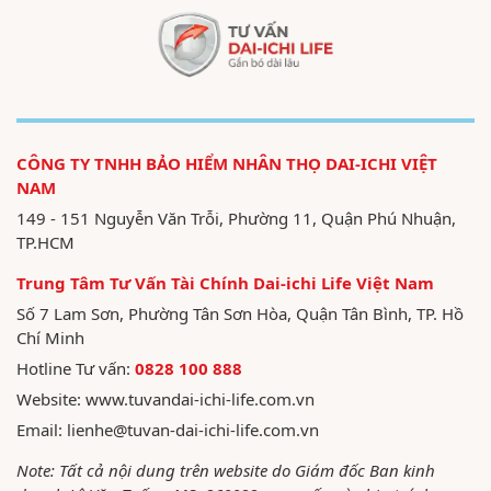
CÔNG TY TNHH BẢO HIỂM NHÂN THỌ DAI-ICHI VIỆT
NAM
149 - 151 Nguyễn Văn Trỗi, Phường 11, Quận Phú Nhuận,
TP.HCM
Trung Tâm Tư Vấn Tài Chính Dai-ichi Life Việt Nam
Số 7 Lam Sơn, Phường Tân Sơn Hòa, Quận Tân Bình, TP. Hồ
Chí Minh
Hotline Tư vấn:
0828 100 888
Website:
www.tuvandai-ichi-life.com.vn
Email:
lienhe@tuvan-dai-ichi-life.com.vn
Note: Tất cả nội dung trên website do Giám đốc Ban kinh