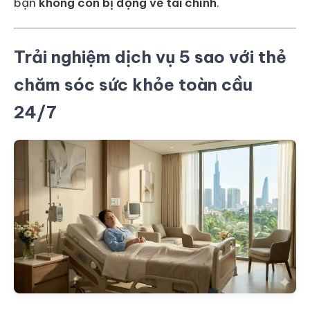
bạn
không còn bị động về tài chính
.
Trải nghiệm dịch vụ 5 sao với thẻ
chăm sóc sức khỏe toàn cầu
24/7