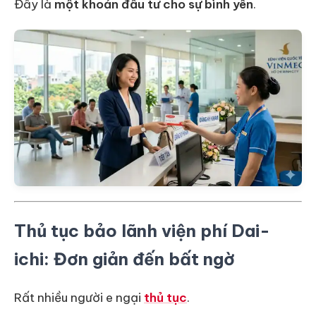
Đây là
một khoản đầu tư cho sự bình yên
.
Thủ tục bảo lãnh viện phí Dai-
ichi: Đơn giản đến bất ngờ
Rất nhiều người e ngại
thủ tục
.